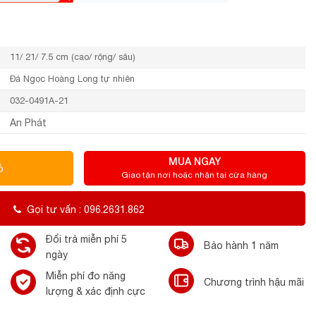
11/ 21/ 7.5 cm (cao/ rộng/ sâu)
Đá Ngọc Hoàng Long tự nhiên
032-0491A-21
An Phát
MUA NGAY
ỏ
Giao tận nơi hoặc nhận tại cửa hàng
Gọi tư vấn : 096.2631.862
Đổi trả miễn phí 5
Bảo hành 1 năm
ngày
Miễn phí đo năng
Chương trình hậu mãi
lượng & xác định cực