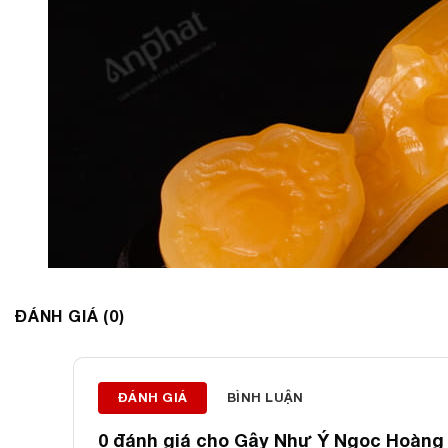
ĐÁNH GIÁ (0)
ĐÁNH GIÁ
BÌNH LUẬN
0 đánh giá cho
Gậy Như Ý Ngọc Hoàng 