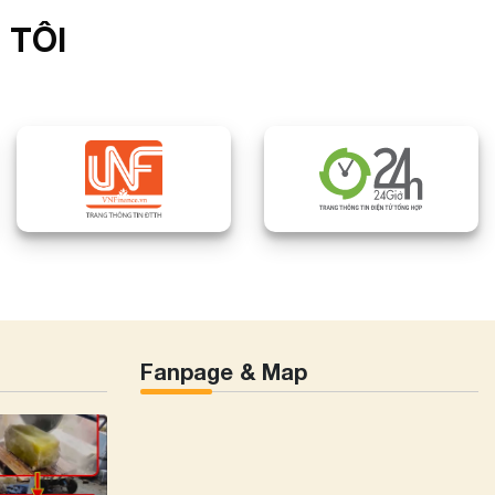
 TÔI
Fanpage & Map