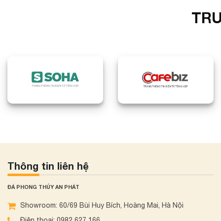
TRU
Thông tin liên hệ
ĐÁ PHONG THỦY AN PHÁT
Showroom: 60/69 Bùi Huy Bích, Hoàng Mai, Hà Nội
Điện thoại: 0982 627 166