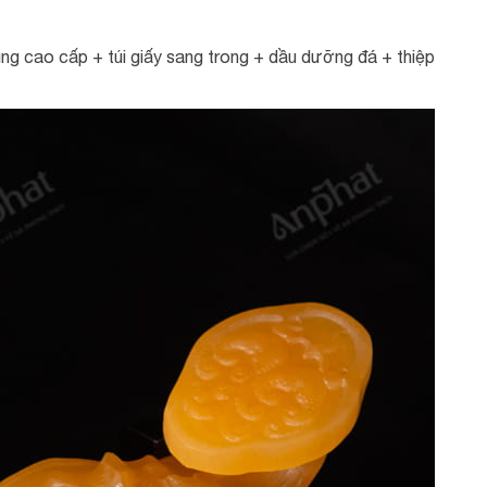
g cao cấp + túi giấy sang trong + dầu dưỡng đá + thiệp