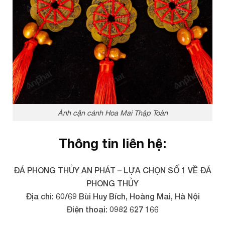
Ảnh cận cảnh Hoa Mai Thập Toàn
Thông tin liên hệ:
ĐÁ PHONG THỦY AN PHÁT – LỰA CHỌN SỐ 1 VỀ ĐÁ
PHONG THỦY
Địa chỉ: 60/69 Bùi Huy Bích, Hoàng Mai, Hà Nội
Điện thoại: 0982 627 166
Email:
daphongthuyanphat@gmail.com