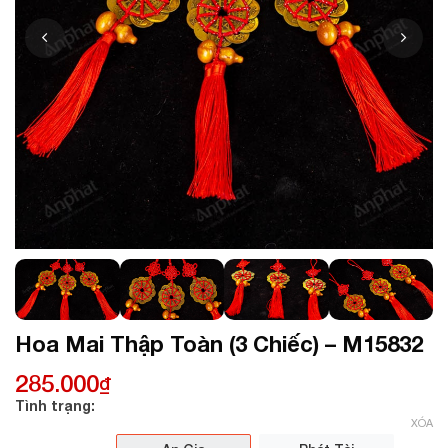
Hoa Mai Thập Toàn (3 Chiếc) – M15832
285.000
₫
Tình trạng:
XÓA