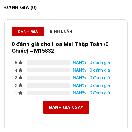
ĐÁNH GIÁ (0)
ĐÁNH GIÁ
BÌNH LUẬN
0 đánh giá cho
Hoa Mai Thập Toàn (3
Chiếc) – M15832
NAN%
| 0 đánh giá
5
NAN%
| 0 đánh giá
4
NAN%
| 0 đánh giá
3
NAN%
| 0 đánh giá
2
NAN%
| 0 đánh giá
1
ĐÁNH GIÁ NGAY