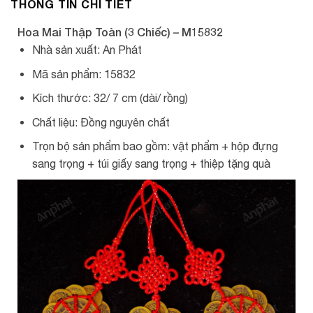
THÔNG TIN CHI TIẾT
Hoa Mai Thập Toàn (3 Chiếc) – M15832
Nhà sản xuất: An Phát
Mã sản phẩm: 15832
Kích thước: 32/ 7 cm (dài/ rồng)
Chất liệu: Đồng nguyên chất
Trọn bộ sản phẩm bao gồm: vật phẩm + hộp đựng
sang trọng + túi giấy sang trọng + thiệp tặng quà