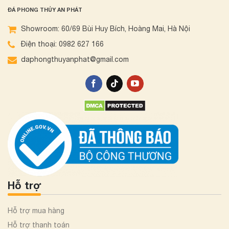
ĐÁ PHONG THỦY AN PHÁT
Showroom: 60/69 Bùi Huy Bích, Hoàng Mai, Hà Nội
Điện thoại: 0982 627 166
daphongthuyanphat@gmail.com
Hỗ trợ
Hỗ trợ mua hàng
Hỗ trợ thanh toán