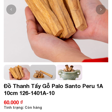
Đồ Thanh Tẩy Gỗ Palo Santo Peru 1A
10cm 126-1401A-10
60.000
₫
Tình trạng:
Còn hàng