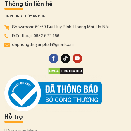
Thông tin liên hệ
ĐÁ PHONG THỦY AN PHÁT
Showroom: 60/69 Bùi Huy Bích, Hoàng Mai, Hà Nội
Điện thoại: 0982 627 166
daphongthuyanphat@gmail.com
Hỗ trợ
Hỗ trợ mua hàng