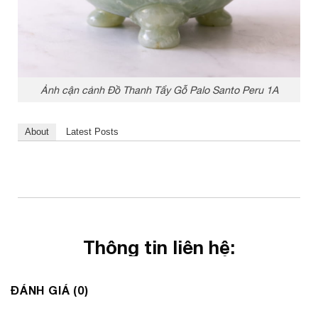
Ảnh cận cảnh Đồ Thanh Tẩy Gỗ Palo Santo Peru 1A
About
Latest Posts
Thông tin liên hệ:
ĐÁ PHONG THỦY AN PHÁT – LỰA CHỌN SỐ 1 VỀ ĐÁ
ĐÁNH GIÁ (0)
PHONG THỦY