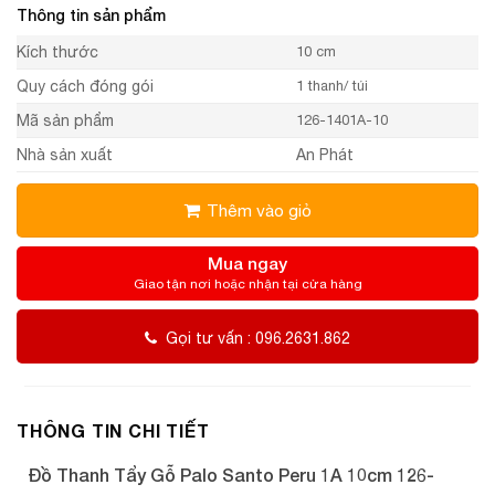
Thông tin sản phẩm
Kích thước
10 cm
Quy cách đóng gói
1 thanh/ túi
Mã sản phẩm
126-1401A-10
Nhà sản xuất
An Phát
Thêm vào giỏ
Mua ngay
Giao tận nơi hoặc nhận tại cửa hàng
Gọi tư vấn : 096.2631.862
THÔNG TIN CHI TIẾT
Đồ Thanh Tẩy Gỗ Palo Santo Peru 1A 10cm 126-