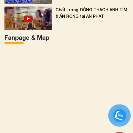
Chất lượng ĐỘNG THẠCH ANH TÍM
& ẤN RỒNG tại AN PHÁT
Fanpage & Map