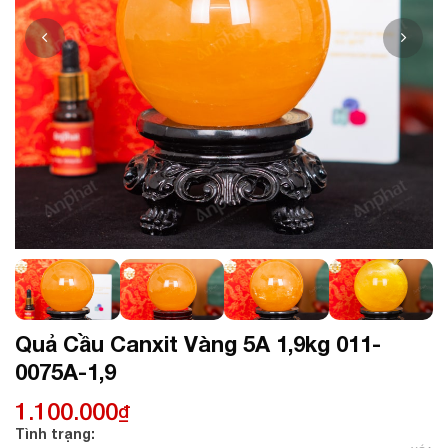
Quả Cầu Canxit Vàng 5A 1,9kg 011-
0075A-1,9
1.100.000
₫
Tình trạng: