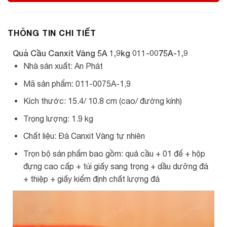
THÔNG TIN CHI TIẾT
Quả Cầu Canxit Vàng 5A 1,9kg 011-0075A-1,9
Nhà sản xuất: An Phát
Mã sản phẩm: 011-0075A-1,9
Kích thước: 15.4/ 10.8 cm (cao/ đường kính)
Trọng lượng: 1.9 kg
Chất liệu: Đá Canxit Vàng tự nhiên
Trọn bộ sản phẩm bao gồm: quả cầu + 01 đế + hộp
đựng cao cấp + túi giấy sang trọng + dầu dưỡng đá
+ thiệp + giấy kiểm định chất lượng đá