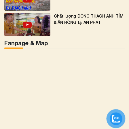
Chất lượng ĐỘNG THẠCH ANH TÍM
& ẤN RỒNG tại AN PHÁT
Fanpage & Map