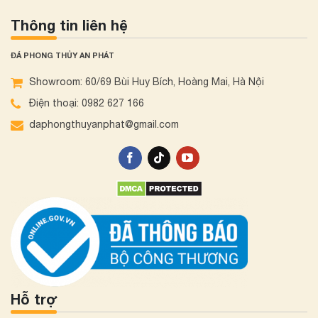
Thông tin liên hệ
ĐÁ PHONG THỦY AN PHÁT
Showroom: 60/69 Bùi Huy Bích, Hoàng Mai, Hà Nội
Điện thoại: 0982 627 166
daphongthuyanphat@gmail.com
Hỗ trợ