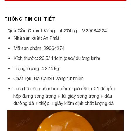
THÔNG TIN CHI TIẾT
Quả Cầu Canxit Vàng – 4,274kg – M29064274
Nhà sản xuất: An Phát
Mã sản phẩm: 29064274
Kích thước: 26.5/ 14cm (cao/ đường kính)
Trọng lượng: 4.274 kg
Chất liệu: Đá Canxit Vàng tự nhiên
Trọn bộ sản phẩm bao gồm: quả cầu + 01 đế gỗ +
hộp đựng sang trọng + túi giấy sang trọng + dầu
dưỡng đá + thiệp + giấy kiểm định chất lượng đá