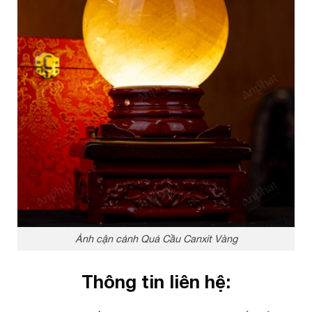
Ảnh cận cảnh Quả Cầu Canxit Vàng
Thông tin liên hệ: