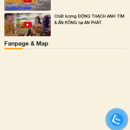
Chất lượng ĐỘNG THẠCH ANH TÍM
& ẤN RỒNG tại AN PHÁT
Fanpage & Map