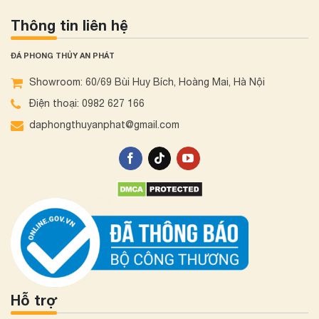
Thông tin liên hệ
ĐÁ PHONG THỦY AN PHÁT
Showroom: 60/69 Bùi Huy Bích, Hoàng Mai, Hà Nội
Điện thoại: 0982 627 166
daphongthuyanphat@gmail.com
Hỗ trợ