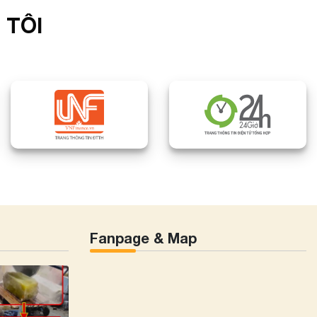
 TÔI
Fanpage & Map