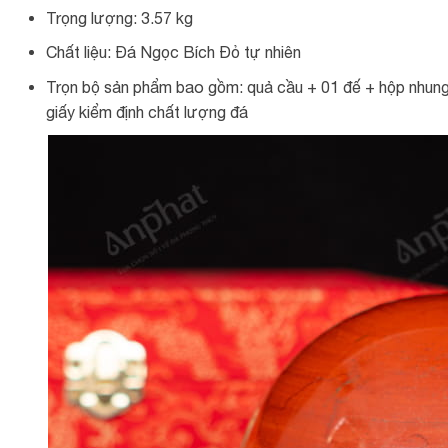
Trọng lượng: 3.57 kg
Chất liệu: Đá Ngọc Bích Đỏ tự nhiên
Trọn bộ sản phẩm bao gồm: quả cầu + 01 đế + hộp nhung
giấy kiểm định chất lượng đá