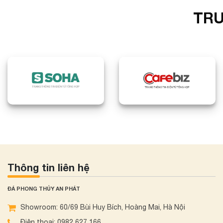
TRU
Thông tin liên hệ
ĐÁ PHONG THỦY AN PHÁT
Showroom: 60/69 Bùi Huy Bích, Hoàng Mai, Hà Nội
Điện thoại: 0982 627 166