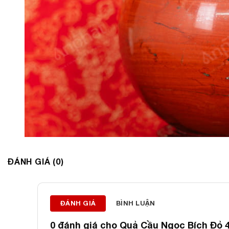
ĐÁNH GIÁ (0)
ĐÁNH GIÁ
BÌNH LUẬN
0 đánh giá cho
Quả Cầu Ngọc Bích Đỏ 4