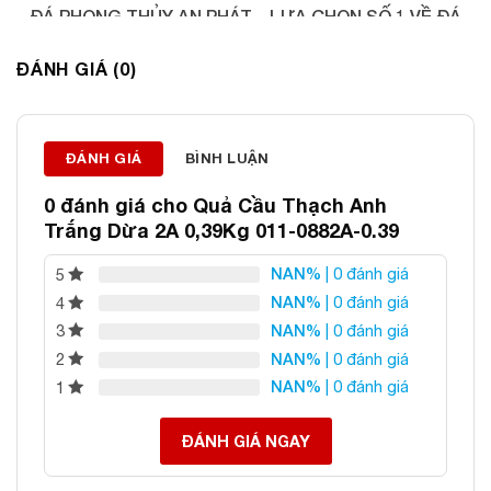
ĐÁ PHONG THỦY AN PHÁT – LỰA CHỌN SỐ 1 VỀ ĐÁ
PHONG THỦY
ĐÁNH GIÁ (0)
Địa chỉ: 60/69 Bùi Huy Bích, Hoàng Mai, Hà Nội
Điện thoại: 0982 627 166
Email:
daphongthuyanphat@gmail.com
ĐÁNH GIÁ
BÌNH LUẬN
0 đánh giá cho
Quả Cầu Thạch Anh
Trắng Dừa 2A 0,39Kg 011-0882A-0.39
NAN%
| 0 đánh giá
5
NAN%
| 0 đánh giá
4
NAN%
| 0 đánh giá
3
NAN%
| 0 đánh giá
2
NAN%
| 0 đánh giá
1
ĐÁNH GIÁ NGAY