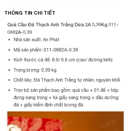
THÔNG TIN CHI TIẾT
Quả Cầu Đá Thạch Anh Trắng Dừa 2A 0,39Kg 011-
0882A-0.39
Nhà sản xuất: An Phát
Mã sản phẩm: 011-0882A-0.39
Kích thước cả đế: 8.9/ 6.6 cm (cao/ đường kính)
Trọng lượng: 0.39 kg
Chất liệu: Đá Thạch Anh Trắng tự nhiên, nguyên khối
Trọn bộ sản phẩm bao gồm: quả cầu + 01 đế + hộp
đựng sang trọng + túi giấy sang trọng + dầu dưỡng
đá + giấy kiểm định chất lượng đá