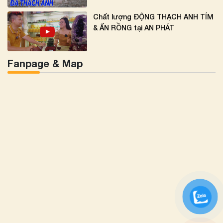
Chất lượng ĐỘNG THẠCH ANH TÍM
& ẤN RỒNG tại AN PHÁT
Fanpage & Map