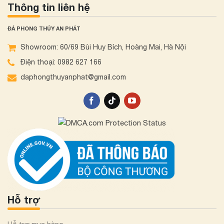
Thông tin liên hệ
ĐÁ PHONG THỦY AN PHÁT
Showroom: 60/69 Bùi Huy Bích, Hoàng Mai, Hà Nội
Điện thoại: 0982 627 166
daphongthuyanphat@gmail.com
Hỗ trợ