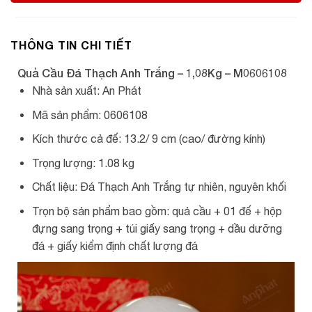
THÔNG TIN CHI TIẾT
Quả Cầu Đá Thạch Anh Trắng – 1,08Kg – M0606108
Nhà sản xuất: An Phát
Mã sản phẩm: 0606108
Kích thước cả đế: 13.2/ 9 cm (cao/ đường kính)
Trọng lượng: 1.08 kg
Chất liệu: Đá Thạch Anh Trắng tự nhiên, nguyên khối
Trọn bộ sản phẩm bao gồm: quả cầu + 01 đế + hộp
đựng sang trọng + túi giấy sang trọng + dầu dưỡng
đá + giấy kiểm định chất lượng đá