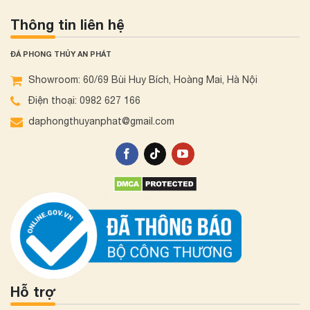
Thông tin liên hệ
ĐÁ PHONG THỦY AN PHÁT
Showroom: 60/69 Bùi Huy Bích, Hoàng Mai, Hà Nội
Điện thoại: 0982 627 166
daphongthuyanphat@gmail.com
Hỗ trợ