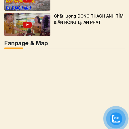
Chất lượng ĐỘNG THẠCH ANH TÍM
& ẤN RỒNG tại AN PHÁT
Fanpage & Map