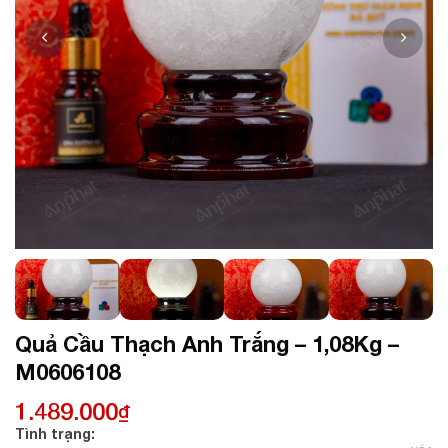
Quả Cầu Thạch Anh Trắng – 1,08Kg –
M0606108
1.489.000
₫
Tình trạng: