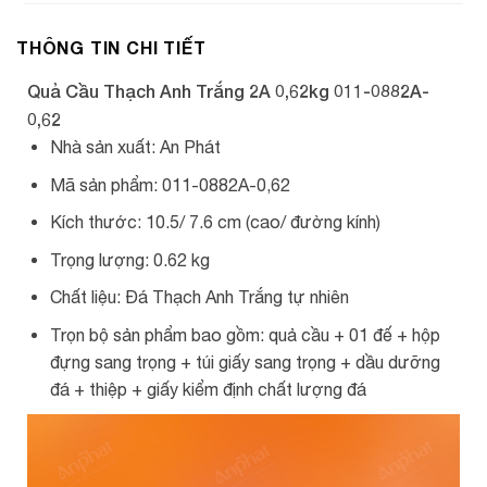
THÔNG TIN CHI TIẾT
Quả Cầu Thạch Anh Trắng 2A 0,62kg 011-0882A-
0,62
Nhà sản xuất: An Phát
Mã sản phẩm: 011-0882A-0,62
Kích thước: 10.5/ 7.6 cm (cao/ đường kính)
Trọng lượng: 0.62 kg
Chất liệu: Đá Thạch Anh Trắng tự nhiên
Trọn bộ sản phẩm bao gồm: quả cầu + 01 đế + hộp
đựng sang trọng + túi giấy sang trọng + dầu dưỡng
đá + thiệp + giấy kiểm định chất lượng đá