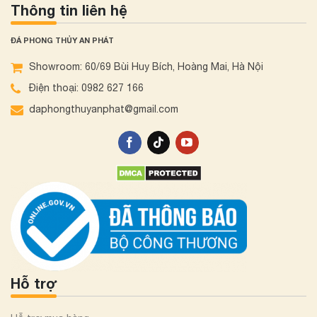
Thông tin liên hệ
ĐÁ PHONG THỦY AN PHÁT
Showroom: 60/69 Bùi Huy Bích, Hoàng Mai, Hà Nội
Điện thoại: 0982 627 166
daphongthuyanphat@gmail.com
Hỗ trợ