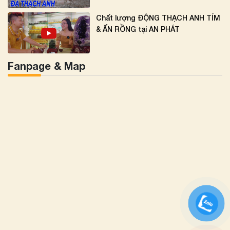
Chất lượng ĐỘNG THẠCH ANH TÍM
& ẤN RỒNG tại AN PHÁT
Fanpage & Map