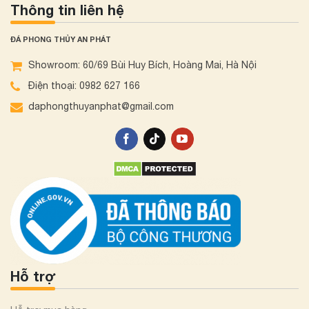
Thông tin liên hệ
ĐÁ PHONG THỦY AN PHÁT
Showroom: 60/69 Bùi Huy Bích, Hoàng Mai, Hà Nội
Điện thoại: 0982 627 166
daphongthuyanphat@gmail.com
Hỗ trợ