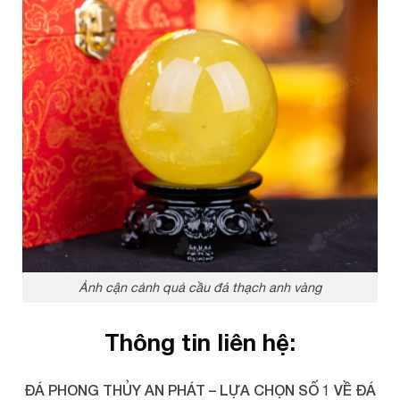
Ảnh cận cảnh quả cầu đá thạch anh vàng
Thông tin liên hệ:
ĐÁ PHONG THỦY AN PHÁT – LỰA CHỌN SỐ 1 VỀ ĐÁ