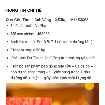
THÔNG TIN CHI TIẾT
Quả Cầu Thạch Anh Vàng – 0,53kg – M1453053
Nhà sản xuất: An Phát
Mã sản phẩm: 1453053
Kích thước cả đế: 10.5/ 7.1 cm (cao/ đường kính)
Trọng lượng: 0.53 kg
Chất liệu: Đá Thạch Anh Vàng tự nhiên, nguyên khối
Trọn bộ sản phẩm bao gồm: quả cầu + 01 đế gỗ +
hộp đựng sang trọng + túi giấy sang trọng + dầu
dưỡng đá + thiệp + giấy kiểm định chất lượng đá