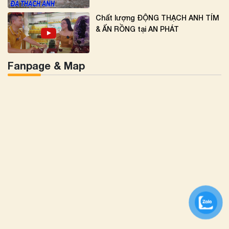
Chất lượng ĐỘNG THẠCH ANH TÍM
& ẤN RỒNG tại AN PHÁT
Fanpage & Map