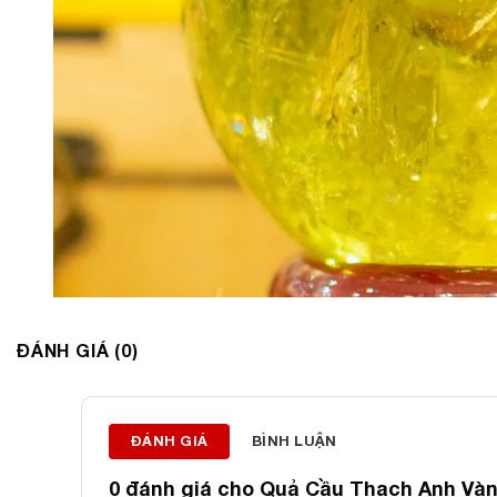
ĐÁNH GIÁ (0)
ĐÁNH GIÁ
BÌNH LUẬN
0 đánh giá cho
Quả Cầu Thạch Anh Vàng