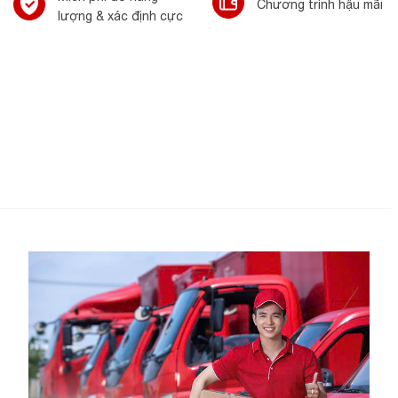
Chương trình hậu mãi
lượng & xác định cực