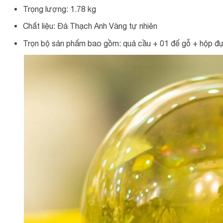
Trọng lượng: 1.78 kg
Chất liệu: Đá Thạch Anh Vàng tự nhiên
Trọn bộ sản phẩm bao gồm: quả cầu + 01 đế gỗ + hộp đựn