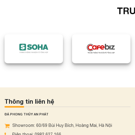
TRU
Thông tin liên hệ
ĐÁ PHONG THỦY AN PHÁT
Showroom: 60/69 Bùi Huy Bích, Hoàng Mai, Hà Nội
Điện thoại: 0982 627 166