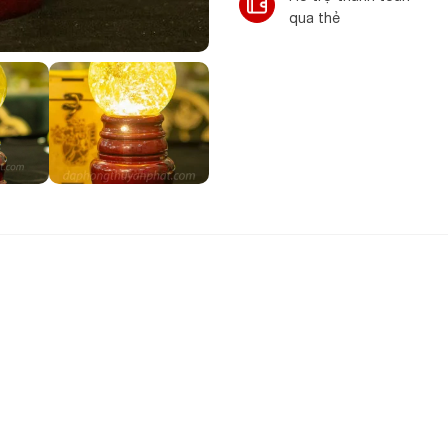
qua thẻ