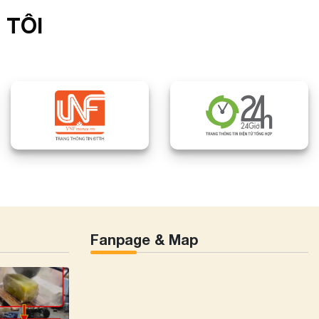
 TÔI
Fanpage & Map