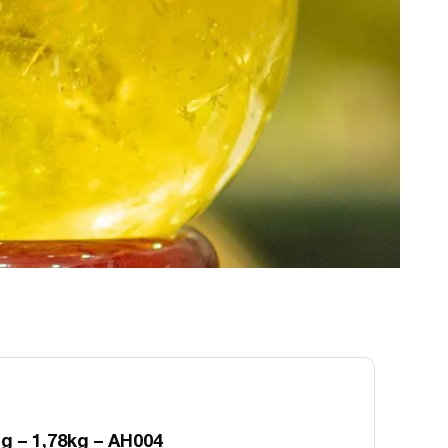
 – 1,78kg – AH004