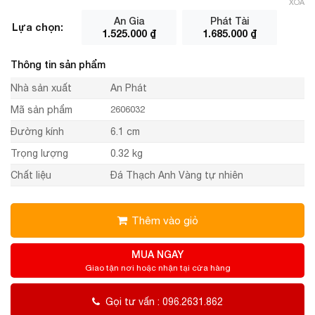
XÓA
An Gia
Phát Tài
Lựa chọn:
1.525.000
₫
1.685.000
₫
Thông tin sản phẩm
Nhà sản xuất
An Phát
Mã sản phẩm
2606032
Đường kính
6.1 cm
Trọng lượng
0.32 kg
Chất liệu
Đá Thạch Anh Vàng tự nhiên
Thêm vào giỏ
MUA NGAY
Giao tận nơi hoặc nhận tại cửa hàng
Gọi tư vấn : 096.2631.862