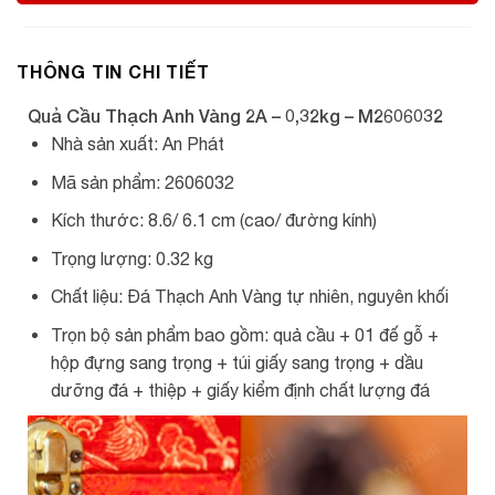
THÔNG TIN CHI TIẾT
Quả Cầu Thạch Anh Vàng 2A – 0,32kg – M2606032
Nhà sản xuất: An Phát
Mã sản phẩm: 2606032
Kích thước: 8.6/ 6.1 cm (cao/ đường kính)
Trọng lượng: 0.32 kg
Chất liệu: Đá Thạch Anh Vàng tự nhiên, nguyên khối
Trọn bộ sản phẩm bao gồm: quả cầu + 01 đế gỗ +
hộp đựng sang trọng + túi giấy sang trọng + dầu
dưỡng đá + thiệp + giấy kiểm định chất lượng đá