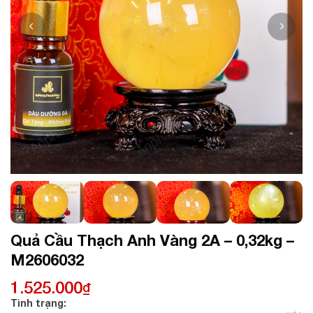
Quả Cầu Thạch Anh Vàng 2A – 0,32kg –
M2606032
1.525.000
₫
Tình trạng: