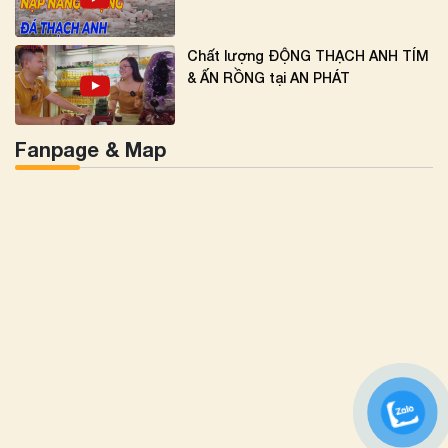
Chất lượng ĐỘNG THẠCH ANH TÍM
& ẤN RỒNG tại AN PHÁT
Fanpage & Map