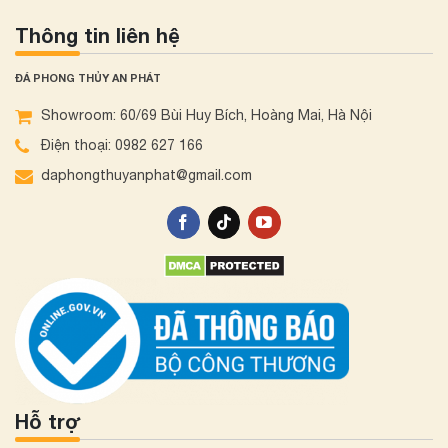
Thông tin liên hệ
ĐÁ PHONG THỦY AN PHÁT
Showroom: 60/69 Bùi Huy Bích, Hoàng Mai, Hà Nội
Điện thoại: 0982 627 166
daphongthuyanphat@gmail.com
Hỗ trợ