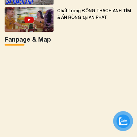
Chất lượng ĐỘNG THẠCH ANH TÍM
& ẤN RỒNG tại AN PHÁT
Fanpage & Map