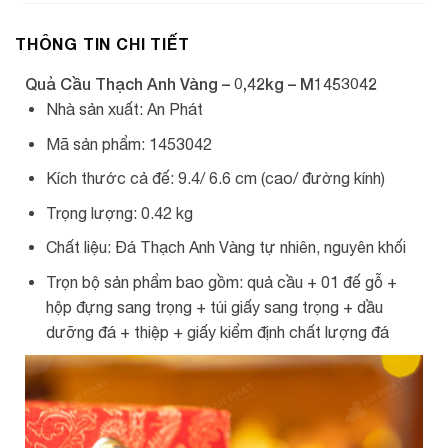
THÔNG TIN CHI TIẾT
Quả Cầu Thạch Anh Vàng – 0,42kg – M1453042
Nhà sản xuất: An Phát
Mã sản phẩm: 1453042
Kích thước cả đế: 9.4/ 6.6 cm (cao/ đường kính)
Trọng lượng: 0.42 kg
Chất liệu: Đá Thạch Anh Vàng tự nhiên, nguyên khối
Trọn bộ sản phẩm bao gồm: quả cầu + 01 đế gỗ +
hộp đựng sang trọng + túi giấy sang trọng + dầu
dưỡng đá + thiệp + giấy kiểm định chất lượng đá