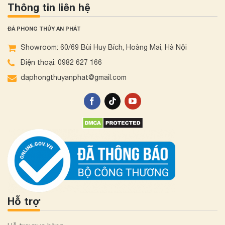
Thông tin liên hệ
ĐÁ PHONG THỦY AN PHÁT
Showroom: 60/69 Bùi Huy Bích, Hoàng Mai, Hà Nội
Điện thoại: 0982 627 166
daphongthuyanphat@gmail.com
Hỗ trợ