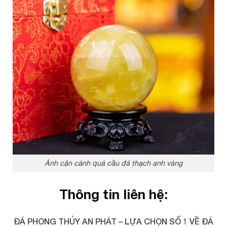
Ảnh cận cảnh quả cầu đá thạch anh vàng
Thông tin liên hệ:
ĐÁ PHONG THỦY AN PHÁT – LỰA CHỌN SỐ 1 VỀ ĐÁ