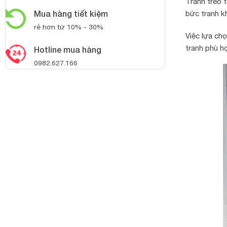
Tranh treo 
Mua hàng tiết kiệm
bức tranh k
rẻ hơn từ 10% - 30%
Việc lựa ch
tranh phù h
Hotline mua hàng
0982.627.166