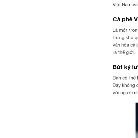
Việt Nam và
Cà phê V
Là một tron
trưng khó q
văn hóa cà 
ra thế giới.
Bút ký l
Bạn có thể 
Đây không c
với người n