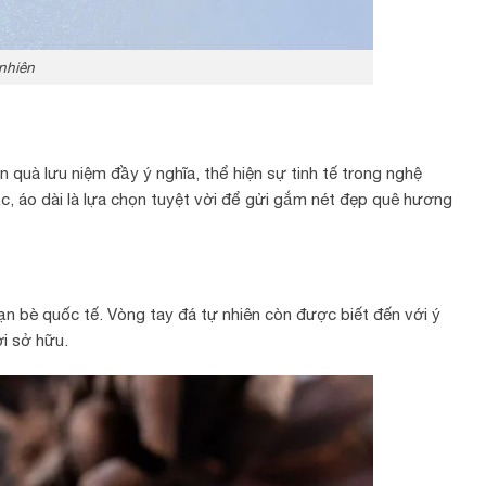
 nhiên
 quà lưu niệm đầy ý nghĩa, thể hiện sự tinh tế trong nghệ
ắc, áo dài là lựa chọn tuyệt vời để gửi gắm nét đẹp quê hương
ạn bè quốc tế. Vòng tay đá tự nhiên còn được biết đến với ý
i sở hữu.