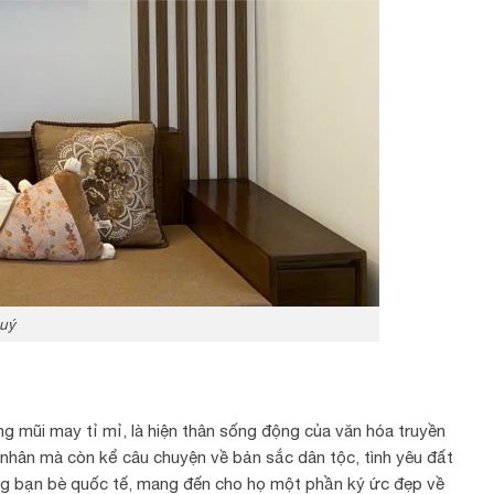
quý
 mũi may tỉ mỉ, là hiện thân sống động của văn hóa truyền
 nhân mà còn kể câu chuyện về bản sắc dân tộc, tình yêu đất
ặng bạn bè quốc tế, mang đến cho họ một phần ký ức đẹp về