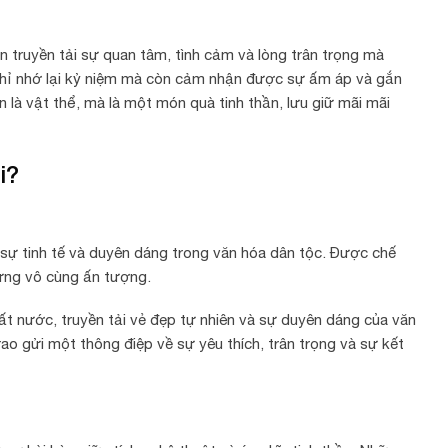
 truyền tải sự quan tâm, tình cảm và lòng trân trọng mà
chỉ nhớ lại kỷ niệm mà còn cảm nhận được sự ấm áp và gắn
 là vật thể, mà là một món quà tinh thần, lưu giữ mãi mãi
i?
 sự tinh tế và duyên dáng trong văn hóa dân tộc. Được chế
hưng vô cùng ấn tượng.
 nước, truyền tải vẻ đẹp tự nhiên và sự duyên dáng của văn
ao gửi một thông điệp về sự yêu thích, trân trọng và sự kết