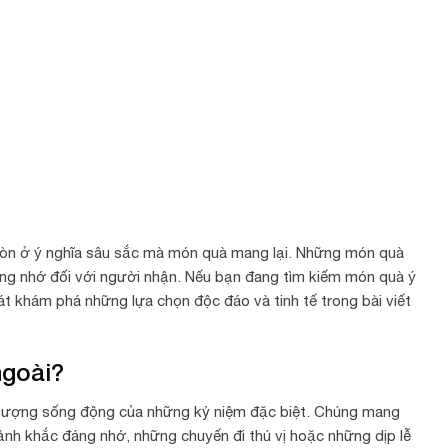
 còn ở ý nghĩa sâu sắc mà món quà mang lại. Những món quà
áng nhớ đối với người nhận. Nếu bạn đang tìm kiếm món quà ý
 khám phá những lựa chọn độc đáo và tinh tế trong bài viết
ngoài?
 tượng sống động của những kỷ niệm đặc biệt. Chúng mang
h khắc đáng nhớ, những chuyến đi thú vị hoặc những dịp lễ