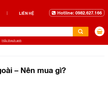
Hotline: 0982.627.166
LIÊN HỆ
Hốc thạch anh
oài – Nên mua gì?