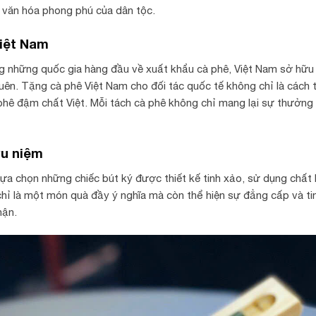
 văn hóa phong phú của dân tộc.
iệt Nam
g những quốc gia hàng đầu về xuất khẩu cà phê, Việt Nam sở hữu 
uên. Tặng cà phê Việt Nam cho đối tác quốc tế không chỉ là cách th
phê đậm chất Việt. Mỗi tách cà phê không chỉ mang lại sự thưởng t
ưu niệm
lựa chọn những chiếc bút ký được thiết kế tinh xảo, sử dụng chất 
hỉ là một món quà đầy ý nghĩa mà còn thể hiện sự đẳng cấp và ti
hận.