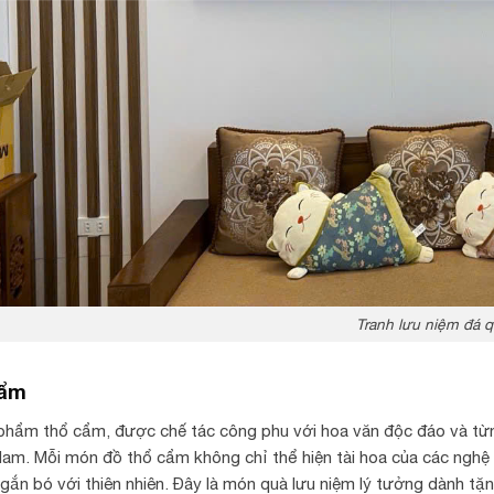
Tranh lưu niệm đá 
cẩm
hẩm thổ cẩm, được chế tác công phu với hoa văn độc đáo và từng
Nam. Mỗi món đồ thổ cẩm không chỉ thể hiện tài hoa của các nghệ
gắn bó với thiên nhiên. Đây là món quà lưu niệm lý tưởng dành t