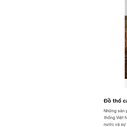
Đồ thổ 
Những sản p
thống Việt 
nước và sự 