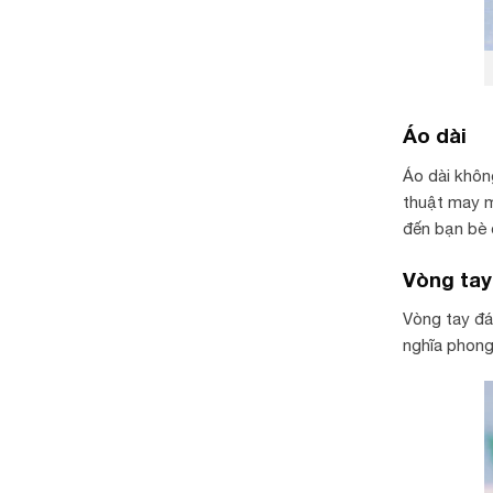
Áo dài
Áo dài khôn
thuật may m
đến bạn bè 
Vòng tay
Vòng tay đá
nghĩa phong