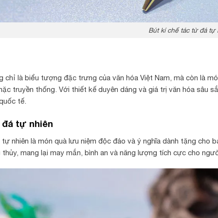
Bút kí chế tác từ đá tự
g chỉ là biểu tượng đặc trưng của văn hóa Việt Nam, mà còn là món
ặc truyền thống. Với thiết kế duyên dáng và giá trị văn hóa sâu s
quốc tế.
 đá tự nhiên
 tự nhiên là món quà lưu niệm độc đáo và ý nghĩa dành tặng cho b
 thủy, mang lại may mắn, bình an và năng lượng tích cực cho ngườ