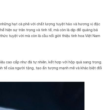
những hạt cà phê với chất lượng tuyệt hảo và hương vị đặc
ể hiện sự trân trọng và tinh tế, mà còn là dịp để quảng bá
hức tuyệt vời mà còn là cầu nối giới thiệu tinh hoa Việt Nam
liệu cao cấp như đá tự nhiên, kết hợp với hộp quà sang trọng.
nh tế của người tặng, tạo ấn tượng mạnh mẽ và khác biệt đối