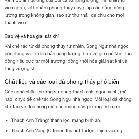
Kết hợp âm dương của đôi cá và năng lượng tinh khiết từ
viên ngọc, vật phẩm phong thủy này giúp cân bằng năng
lượng trong không gian, tạo sự thư thái, dễ chịu cho mọi
thành viên.
Bảo vệ và hóa giải sát khí
Khi chế tác từ đá phong thủy tự nhiên, Song Ngư nhả ngọc
còn đóng vai trò lá chắn năng lượng, bảo vệ gia chủ khỏi tác
động tiêu cực từ môi trường, đồng thời hóa giải sát khí và
tăng vượng khí.
Chất liệu và các loại đá phong thủy phổ biến
Các nghệ nhân thường sử dụng thạch anh, ngọc xanh, mã
não, onyx để chế tác Song Ngư nhả ngọc. Mỗi loại đá không
chỉ tạo vẻ đẹp riêng mà còn mang năng lượng tích cực:
Thạch Anh Trắng: thanh lọc, mang bình an.
Thạch Anh Vàng (Citrine): thu hút tài lộc, thịnh vượng.