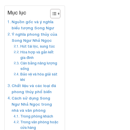
Mục lục
Nguồn gốc và ý nghĩa
biểu tượng Song Ngư
Ý nghĩa phong thủy của
Song Ngư Nhả Ngọc
Hút tài lộc, sung túc
Hòa hợp và gắn kết
gia đình
Cân bằng năng lượng
sống
Bảo vệ và hóa giải sát
khí
Chất liệu và các loại đá
phong thủy phổ biến
Cách sử dụng Song
Ngư Nhả Ngọc trong
nhà và văn phòng
Trong phòng khách
Trong văn phòng hoặc
cửa hàng