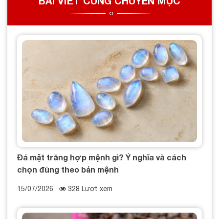
BÀI VIẾT CÙNG CHUYÊN MỤC
Đá mặt trăng hợp mệnh gì? Ý nghĩa và cách
chọn đúng theo bản mệnh
15/07/2026
328 Lượt xem