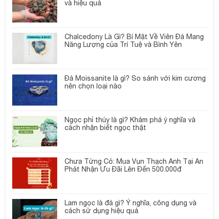
và hiệu quả
Chalcedony Là Gì? Bí Mật Về Viên Đá Mang
Năng Lượng của Trí Tuệ và Bình Yên
Đá Moissanite là gì? So sánh với kim cương
nên chọn loại nào
Ngọc phỉ thúy là gì? Khám phá ý nghĩa và
cách nhận biết ngọc thật
Chưa Từng Có: Mua Vụn Thạch Anh Tại An
Phát Nhận Ưu Đãi Lên Đến 500.000đ
Lam ngọc là đá gì? Ý nghĩa, công dụng và
cách sử dụng hiệu quả