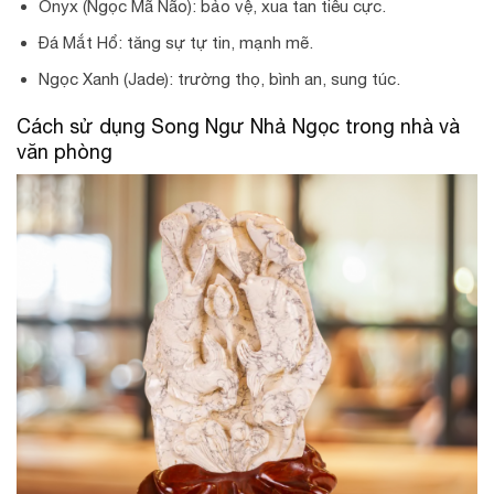
Onyx (Ngọc Mã Não): bảo vệ, xua tan tiêu cực.
Đá Mắt Hổ: tăng sự tự tin, mạnh mẽ.
Ngọc Xanh (Jade): trường thọ, bình an, sung túc.
Cách sử dụng Song Ngư Nhả Ngọc trong nhà và
văn phòng