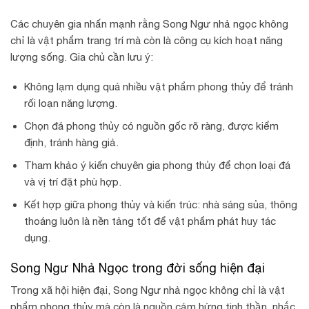
Các chuyên gia nhấn mạnh rằng Song Ngư nhả ngọc không
chỉ là vật phẩm trang trí mà còn là công cụ kích hoạt năng
lượng sống. Gia chủ cần lưu ý:
Không lạm dụng quá nhiều vật phẩm phong thủy để tránh
rối loạn năng lượng.
Chọn đá phong thủy có nguồn gốc rõ ràng, được kiểm
định, tránh hàng giả.
Tham khảo ý kiến chuyên gia phong thủy để chọn loại đá
và vị trí đặt phù hợp.
Kết hợp giữa phong thủy và kiến trúc: nhà sáng sủa, thông
thoáng luôn là nền tảng tốt để vật phẩm phát huy tác
dụng.
Song Ngư Nhả Ngọc trong đời sống hiện đại
Trong xã hội hiện đại, Song Ngư nhả ngọc không chỉ là vật
phẩm phong thủy mà còn là nguồn cảm hứng tinh thần, nhắc