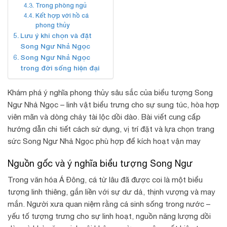
Trong phòng ngủ
Kết hợp với hồ cá
phong thủy
Lưu ý khi chọn và đặt
Song Ngư Nhả Ngọc
Song Ngư Nhả Ngọc
trong đời sống hiện đại
Khám phá ý nghĩa phong thủy sâu sắc của biểu tượng Song
Ngư Nhả Ngọc – linh vật biểu trưng cho sự sung túc, hòa hợp
viên mãn và dòng chảy tài lộc dồi dào. Bài viết cung cấp
hướng dẫn chi tiết cách sử dụng, vị trí đặt và lựa chọn trang
sức Song Ngư Nhả Ngọc phù hợp để kích hoạt vận may
Nguồn gốc và ý nghĩa biểu tượng Song Ngư
Trong văn hóa Á Đông, cá từ lâu đã được coi là một biểu
tượng linh thiêng, gắn liền với sự dư dả, thịnh vượng và may
mắn. Người xưa quan niệm rằng cá sinh sống trong nước –
yếu tố tượng trưng cho sự linh hoạt, nguồn năng lượng dồi