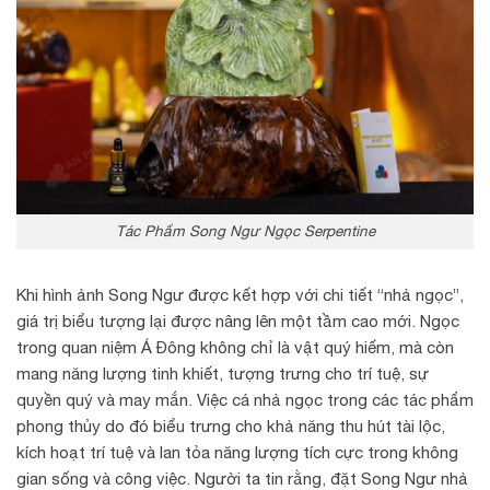
Tác Phẩm Song Ngư Ngọc Serpentine
Khi hình ảnh Song Ngư được kết hợp với chi tiết “nhả ngọc”,
giá trị biểu tượng lại được nâng lên một tầm cao mới. Ngọc
trong quan niệm Á Đông không chỉ là vật quý hiếm, mà còn
mang năng lượng tinh khiết, tượng trưng cho trí tuệ, sự
quyền quý và may mắn. Việc cá nhả ngọc trong các tác phẩm
phong thủy do đó biểu trưng cho khả năng thu hút tài lộc,
kích hoạt trí tuệ và lan tỏa năng lượng tích cực trong không
gian sống và công việc. Người ta tin rằng, đặt Song Ngư nhả