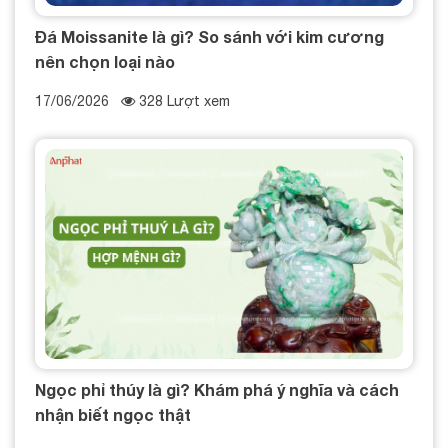
Đá Moissanite là gì? So sánh với kim cương
nên chọn loại nào
17/06/2026
328 Lượt xem
Ngọc phỉ thúy là gì? Khám phá ý nghĩa và cách
nhận biết ngọc thật