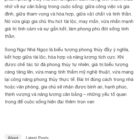
nhở về sự cân bằng trong cuộc sống: giữa công việc và gia
đình, giữa tham vọng và hòa hợp, giữa vật chất và tinh thần.
Nó vừa giúp gia chủ thu hút tài lộc, may mắn, vừa nhấn mạnh
giá trị tình cảm và sự gắn kết, làm phong phú đời sống tinh
thần.
Song Ngư Nhả Ngọc là biểu tượng phong thủy đầy ý nghĩa,
kết hợp giữa tài lộc, hòa hợp và năng lượng tích cực. Khi
được chế tác từ đá phong thủy tự nhiên, giá trị biểu tượng
càng tăng lên, vừa mang tính thẩm mỹ nghệ thuật, vừa mang
lại công năng phong thủy thực tế. Bài trí đúng cách trong nhà
hoặc văn phòng, gia chủ sẽ nhận được bình an, hạnh phúc,
thịnh vượng và năng lượng cân bằng – những yếu tố quan
trọng để cuộc sống hiện đại thêm trọn vẹn
About
Latest Posts