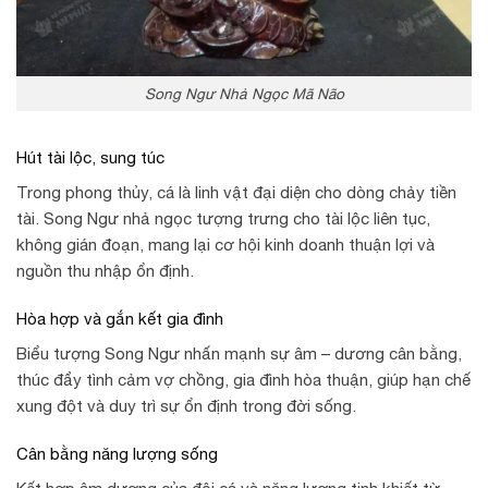
Song Ngư Nhả Ngọc Mã Não
Hút tài lộc, sung túc
Trong phong thủy, cá là linh vật đại diện cho dòng chảy tiền
tài. Song Ngư nhả ngọc tượng trưng cho tài lộc liên tục,
không gián đoạn, mang lại cơ hội kinh doanh thuận lợi và
nguồn thu nhập ổn định.
Hòa hợp và gắn kết gia đình
Biểu tượng Song Ngư nhấn mạnh sự âm – dương cân bằng,
thúc đẩy tình cảm vợ chồng, gia đình hòa thuận, giúp hạn chế
xung đột và duy trì sự ổn định trong đời sống.
Cân bằng năng lượng sống