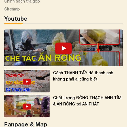
Chính sách trả góp
Sitemap
Youtube
Cách THANH TẨY đá thạch anh
không phải ai cũng biết
Chất lượng ĐỘNG THẠCH ANH TÍM
& ẤN RỒNG tại AN PHÁT
Fanpage & Map