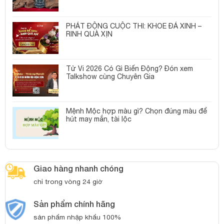
PHÁT ĐỘNG CUỘC THI: KHOE ĐÁ XINH –
RINH QUÀ XỊN
Tử Vi 2026 Có Gì Biến Động? Đón xem
Talkshow cùng Chuyên Gia
Mệnh Mộc hợp màu gì? Chọn đúng màu để
hút may mắn, tài lộc
Giao hàng nhanh chóng
chỉ trong vòng 24 giờ
Sản phẩm chính hãng
sản phẩm nhập khẩu 100%