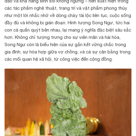
dào và khả năng sinh sôi không ngừng – nên xuất hiện trong
các tác phẩm nghệ thuật, trang trí và vật phẩm phong thủy
như một lời nhắc nhở về dòng chảy tài lộc liên tục, cuộc sống
đầy đủ và không bị gián đoạn. Hình tượng Song Ngư, tức hai
con cá quấn quýt bên nhau, lại mang ý nghĩa đặc biệt sâu sắc
hơn. Không chỉ tượng trưng cho sự viên mãn và hài hòa,
Song Ngư còn là biểu hiện của sự gắn kết vững chắc trong
gia đình, sự hòa hợp giữa vợ chồng, và cả sự cân bằng trong
các mối quan hệ xã hội, từ công việc đến cộng đồng.