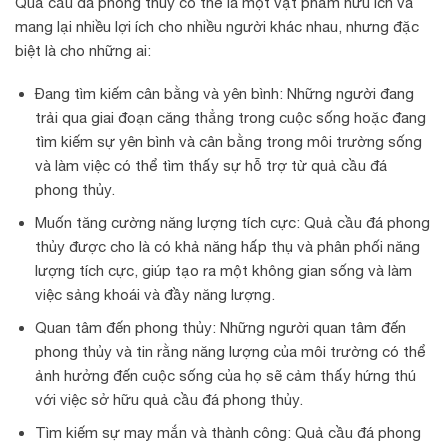
Quả cầu đá phong thủy có thể là một vật phẩm hữu ích và
mang lại nhiều lợi ích cho nhiều người khác nhau, nhưng đặc
biệt là cho những ai:
Đang tìm kiếm cân bằng và yên bình: Những người đang
trải qua giai đoạn căng thẳng trong cuộc sống hoặc đang
tìm kiếm sự yên bình và cân bằng trong môi trường sống
và làm việc có thể tìm thấy sự hỗ trợ từ quả cầu đá
phong thủy.
Muốn tăng cường năng lượng tích cực: Quả cầu đá phong
thủy được cho là có khả năng hấp thụ và phân phối năng
lượng tích cực, giúp tạo ra một không gian sống và làm
việc sảng khoái và đầy năng lượng.
Quan tâm đến phong thủy: Những người quan tâm đến
phong thủy và tin rằng năng lượng của môi trường có thể
ảnh hưởng đến cuộc sống của họ sẽ cảm thấy hứng thú
với việc sở hữu quả cầu đá phong thủy.
Tìm kiếm sự may mắn và thành công: Quả cầu đá phong