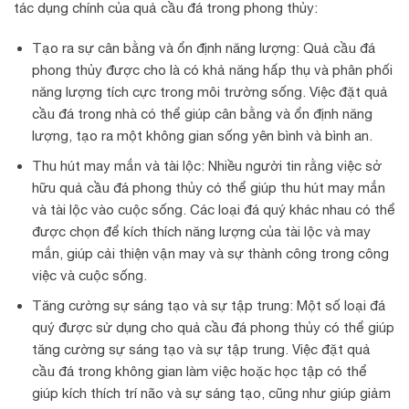
tác dụng chính của quả cầu đá trong phong thủy:
Tạo ra sự cân bằng và ổn định năng lượng: Quả cầu đá
phong thủy được cho là có khả năng hấp thụ và phân phối
năng lượng tích cực trong môi trường sống. Việc đặt quả
cầu đá trong nhà có thể giúp cân bằng và ổn định năng
lượng, tạo ra một không gian sống yên bình và bình an.
Thu hút may mắn và tài lộc: Nhiều người tin rằng việc sở
hữu quả cầu đá phong thủy có thể giúp thu hút may mắn
và tài lộc vào cuộc sống. Các loại đá quý khác nhau có thể
được chọn để kích thích năng lượng của tài lộc và may
mắn, giúp cải thiện vận may và sự thành công trong công
việc và cuộc sống.
Tăng cường sự sáng tạo và sự tập trung: Một số loại đá
quý được sử dụng cho quả cầu đá phong thủy có thể giúp
tăng cường sự sáng tạo và sự tập trung. Việc đặt quả
cầu đá trong không gian làm việc hoặc học tập có thể
giúp kích thích trí não và sự sáng tạo, cũng như giúp giảm