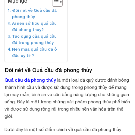
Mục lục
Đôi nét về Quả cầu đá
phong thủy
Ai nên sở hữu quả cầu
đá phong thủy?
Tác dụng của quả cầu
đá trong phong thủy
Nên mua quả cầu đá ở
đâu uy tín?
Đôi nét về Quả cầu đá phong thủy
Quả cầu đá phong thủy
là một loại đá quý được đánh bóng
thành hình cầu và được sử dụng trong phong thủy để mang
lại may mắn, bình an và cân bằng năng lượng cho không gian
sống. Đây là một trong những vật phẩm phong thủy phổ biến
và được sử dụng rộng rãi trong nhiều nền văn hóa trên thế
giới.
Dưới đây là một số điểm chính về quả cầu đá phong thủy: