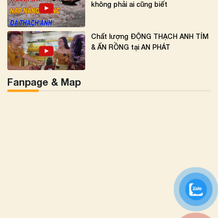
không phải ai cũng biết
Chất lượng ĐỘNG THẠCH ANH TÍM
& ẤN RỒNG tại AN PHÁT
Fanpage & Map