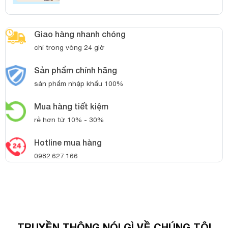
Giao hàng nhanh chóng
chỉ trong vòng 24 giờ
Sản phẩm chính hãng
sản phẩm nhập khẩu 100%
Mua hàng tiết kiệm
rẻ hơn từ 10% - 30%
Hotline mua hàng
0982.627.166
TRUYỀN THÔNG NÓI GÌ VỀ CHÚNG TÔI