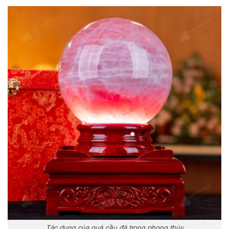
Tác dụng của quả cầu đá trong phong thủy