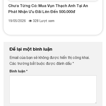
Chưa Từng Có: Mua Vụn Thạch Anh Tại An
Phát Nhận Ưu Đãi Lên Đến 500.000đ
19/05/2026
328 Lượt xem
Để lại một bình luận
Email của bạn sẽ không được hiển thị công khai.
Các trường bắt buộc được đánh dấu
*
Bình luận
*