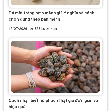
Đá mặt trăng hợp mệnh gì? Ý nghĩa và cách
chọn đúng theo bản mệnh
15/07/2026
328 Lượt xem
Cách nhận biết hổ phách thật giả đơn giản và
hiệu quả