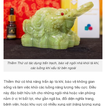
Thiềm Thừ có tác dụng trấn trạch, bảo vệ ngôi nhà khỏi tà khí,
các luồng khí xấu từ bên ngoài
Thiềm thừ có khả năng trấn áp tà khí, bảo vệ không gian
sống và làm việc khỏi các luồng năng lượng tiêu cực. Điều
này đặc biệt hữu ích cho những ngôi nhà hoặc văn phòng
nằm ở vị trí bất lợi, như gần ngã ba, đối diện nghĩa trang,
bệnh viện, hoặc khu vực có nhiều xung sát (năng lượng xung