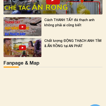
Cách THANH TẨY đá thạch anh
không phải ai cũng biết
Chất lượng ĐỘNG THẠCH ANH TÍM
& ẤN RỒNG tại AN PHÁT
Fanpage & Map