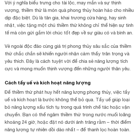
Với ý nghĩa biểu trưng cho tài lộc, may mắn và sự thịnh
vượng, thiềm thừ là món quà phong thủy hoàn hảo cho nhiều
dịp đặc biệt. Dù là tân gia, khai trương cửa hàng, hay sinh
nhật, việc tặng một chú thiềm thừ không chỉ thể hiện sự tinh
tế mà còn gửi gắm lời chúc tốt đẹp về sự giàu có và bình an.
Vẻ ngoài độc đáo cùng giá trị phong thủy sâu sắc của thiềm
thừ chắc chắn sẽ khiến người nhận cảm thấy trân trọng và
yêu thích. Đây là cách tuyệt vời để chia sẻ năng lượng tích
cực và mong muốn thịnh vượng đến những người thân yêu.
Cách tẩy uế và kích hoạt năng lượng
Để thiềm thừ phát huy hết năng lượng phong thủy, việc tẩy
uế và kích hoạt là bước không thể bỏ qua. Tẩy uế giúp loại
bỏ năng lượng xấu tích tụ trong quá trình chế tác hoặc vận
chuyển. Bạn có thể ngâm thiềm thừ trong nước muối loãng
khoảng 24 giờ, hoặc đặt nó dưới ánh trăng rằm – thời điểm
năng lượng tự nhiên dồi dào nhất – để thanh lọc hoàn toàn.