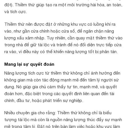
đột). Thiềm thừ giúp tạo ra một môi trường hài hòa, an toàn,
và tích cực.
Thiềm thừ nên được đặt ở những khu vực có luồng khí ra
vào, như gần cửa chính hoặc cửa sổ, để ngăn chặn năng
lượng xấu xâm nhập. Tuy nhiên, cần quay mặt thiềm thừ vào
trong nhà để giữ tài lộc và tránh để nó đối diện trực tiếp cửa
ra vào, vì điều này có thể khiến năng lượng tốt bị phân tán.
Mang lại sự quyết đoán
Năng lượng tích cực từ thiềm thừ không chỉ ảnh hưởng đến
không gian mà còn tác động mạnh mẽ đến tâm lý người sử
dụng. Nó giúp gia chủ cảm thấy tự tin, mạnh mẽ, và quyết
đoán hơn, đặc biệt trong các quyết định liên quan đến tài
chính, đầu tư, hoặc phát triển sự nghiệp.
Nhiều chuyên gia cho rằng: Thiềm thừ không chỉ là biểu
tượng tài lộc mà còn là nguồn năng lượng thúc đẩy sự mạnh
mẽ trong tâm lý. Đặt nó trên bàn làm việc hoặc khu vực làm