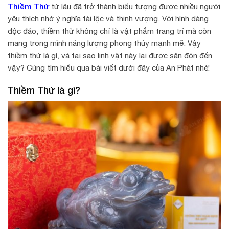
Thiềm Thừ
từ lâu đã trở thành biểu tượng được nhiều người
yêu thích nhờ ý nghĩa tài lộc và thịnh vượng. Với hình dáng
độc đáo, thiềm thừ không chỉ là vật phẩm trang trí mà còn
mang trong mình năng lượng phong thủy mạnh mẽ. Vậy
thiềm thừ là gì, và tại sao linh vật này lại được săn đón đến
vậy? Cùng tìm hiểu qua bài viết dưới đây của An Phát nhé!
Thiềm Thừ là gì?