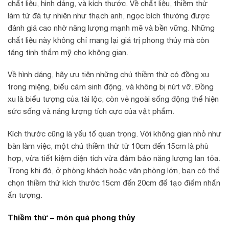
chất liệu, hình dáng, và kích thước. Về chất liệu, thiềm thừ
làm từ đá tự nhiên như thạch anh, ngọc bích thường được
đánh giá cao nhờ năng lượng mạnh mẽ và bền vững. Những
chất liệu này không chỉ mang lại giá trị phong thủy mà còn
tăng tính thẩm mỹ cho không gian.
Về hình dáng, hãy ưu tiên những chú thiềm thừ có đồng xu
trong miệng, biểu cảm sinh động, và không bị nứt vỡ. Đồng
xu là biểu tượng của tài lộc, còn vẻ ngoài sống động thể hiện
sức sống và năng lượng tích cực của vật phẩm.
Kích thước cũng là yếu tố quan trọng. Với không gian nhỏ như
bàn làm việc, một chú thiềm thừ từ 10cm đến 15cm là phù
hợp, vừa tiết kiệm diện tích vừa đảm bảo năng lượng lan tỏa.
Trong khi đó, ở phòng khách hoặc văn phòng lớn, bạn có thể
chọn thiềm thừ kích thước 15cm đến 20cm để tạo điểm nhấn
ấn tượng.
Thiềm thừ – món quà phong thủy