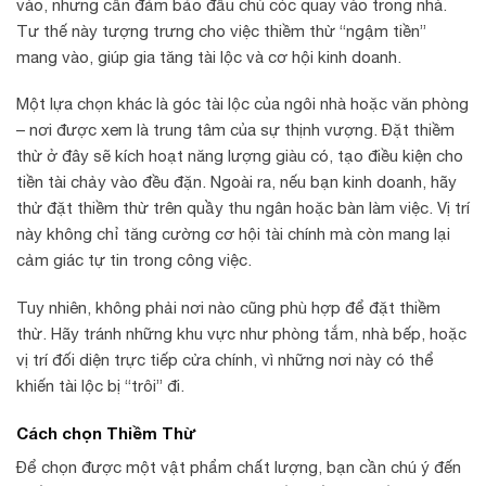
vào, nhưng cần đảm bảo đầu chú cóc quay vào trong nhà.
Tư thế này tượng trưng cho việc thiềm thừ “ngậm tiền”
mang vào, giúp gia tăng tài lộc và cơ hội kinh doanh.
Một lựa chọn khác là góc tài lộc của ngôi nhà hoặc văn phòng
– nơi được xem là trung tâm của sự thịnh vượng. Đặt thiềm
thừ ở đây sẽ kích hoạt năng lượng giàu có, tạo điều kiện cho
tiền tài chảy vào đều đặn. Ngoài ra, nếu bạn kinh doanh, hãy
thử đặt thiềm thừ trên quầy thu ngân hoặc bàn làm việc. Vị trí
này không chỉ tăng cường cơ hội tài chính mà còn mang lại
cảm giác tự tin trong công việc.
Tuy nhiên, không phải nơi nào cũng phù hợp để đặt thiềm
thừ. Hãy tránh những khu vực như phòng tắm, nhà bếp, hoặc
vị trí đối diện trực tiếp cửa chính, vì những nơi này có thể
khiến tài lộc bị “trôi” đi.
Cách chọn Thiềm Thừ
Để chọn được một vật phẩm chất lượng, bạn cần chú ý đến