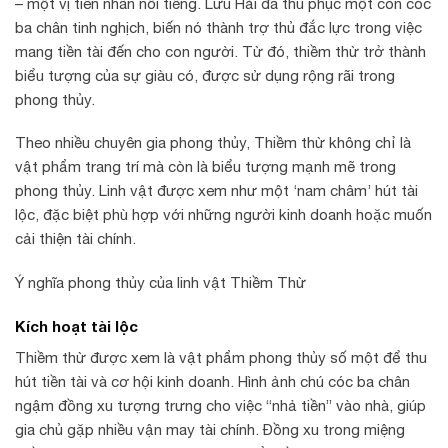
– một vị tiên nhân nổi tiếng. Lưu Hải đã thu phục một con cóc
ba chân tinh nghịch, biến nó thành trợ thủ đắc lực trong việc
mang tiền tài đến cho con người. Từ đó, thiềm thừ trở thành
biểu tượng của sự giàu có, được sử dụng rộng rãi trong
phong thủy.
Theo nhiều chuyên gia phong thủy, Thiềm thừ không chỉ là
vật phẩm trang trí mà còn là biểu tượng mạnh mẽ trong
phong thủy. Linh vật được xem như một ‘nam châm’ hút tài
lộc, đặc biệt phù hợp với những người kinh doanh hoặc muốn
cải thiện tài chính.
Ý nghĩa phong thủy của linh vật Thiềm Thừ
Kích hoạt tài lộc
Thiềm thừ được xem là vật phẩm phong thủy số một để thu
hút tiền tài và cơ hội kinh doanh. Hình ảnh chú cóc ba chân
ngậm đồng xu tượng trưng cho việc “nhả tiền” vào nhà, giúp
gia chủ gặp nhiều vận may tài chính. Đồng xu trong miệng