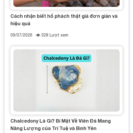
Cách nhận biết hổ phách thật giả đơn giản và
hiệu quả
09/07/2026
328 Lượt xem
Chalcedony Là Gì? Bí Mật Về Viên Đá Mang
Năng Lượng của Trí Tuệ và Bình Yên