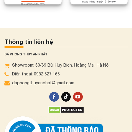
Thông tin liên hệ
ĐÁ PHONG THỦY AN PHÁT
Showroom: 60/69 Bùi Huy Bích, Hoàng Mai, Hà Nội
Điện thoại: 0982 627 166
daphongthuyanphat@gmail.com