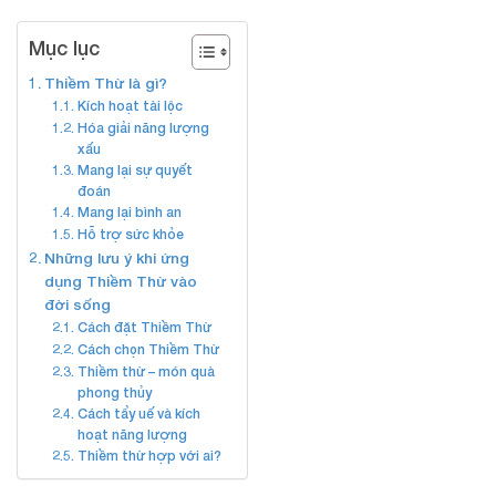
Mục lục
Thiềm Thừ là gì?
Kích hoạt tài lộc
Hóa giải năng lượng
xấu
Mang lại sự quyết
đoán
Mang lại bình an
Hỗ trợ sức khỏe
Những lưu ý khi ứng
dụng Thiềm Thừ vào
đời sống
Cách đặt Thiềm Thừ
Cách chọn Thiềm Thừ
Thiềm thừ – món quà
phong thủy
Cách tẩy uế và kích
hoạt năng lượng
Thiềm thừ hợp với ai?