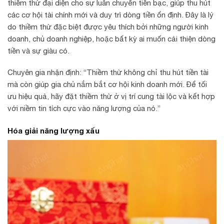
thiềm thừ đại diện cho sự luân chuyển tiền bạc, giúp thu hút
các cơ hội tài chính mới và duy trì dòng tiền ổn định. Đây là lý
do thiềm thừ đặc biệt được yêu thích bởi những người kinh
doanh, chủ doanh nghiệp, hoặc bất kỳ ai muốn cải thiện dòng
tiền và sự giàu có.
Chuyên gia nhận định: “Thiềm thừ không chỉ thu hút tiền tài
mà còn giúp gia chủ nắm bắt cơ hội kinh doanh mới. Để tối
ưu hiệu quả, hãy đặt thiềm thừ ở vị trí cung tài lộc và kết hợp
với niềm tin tích cực vào năng lượng của nó.”
Hóa giải năng lượng xấu