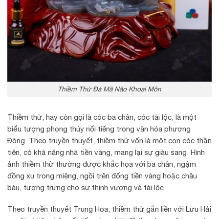
Thiềm Thừ Đá Mã Não Khoai Môn
Thiềm thừ, hay còn gọi là cóc ba chân, cóc tài lộc, là một
biểu tượng phong thủy nổi tiếng trong văn hóa phương
Đông. Theo truyền thuyết, thiềm thừ vốn là một con cóc thần
tiên, có khả năng nhả tiền vàng, mang lại sự giàu sang. Hình
ảnh thiềm thừ thường được khắc họa với ba chân, ngậm
đồng xu trong miệng, ngồi trên đống tiền vàng hoặc châu
báu, tượng trưng cho sự thịnh vượng và tài lộc.
Theo truyền thuyết Trung Hoa, thiềm thừ gắn liền với Lưu Hải