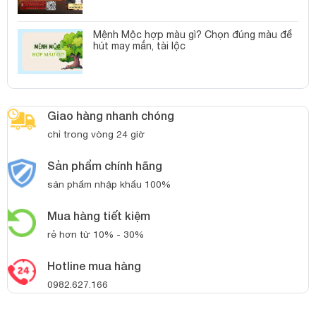
Mệnh Mộc hợp màu gì? Chọn đúng màu để
hút may mắn, tài lộc
Giao hàng nhanh chóng
chỉ trong vòng 24 giờ
Sản phẩm chính hãng
sản phẩm nhập khẩu 100%
Mua hàng tiết kiệm
rẻ hơn từ 10% - 30%
Hotline mua hàng
0982.627.166