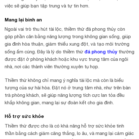
việc sẽ giúp bạn tập trung và tự tin hơn.
Mang lại bình an
Ngoài vai trò thu hút tài lộc, thiềm thừ đá phong thủy còn
góp phần cân bằng năng lượng trong không gian sống, giúp
gia đình hòa thuận, giảm thiểu xung đột, và tạo môi trường
đá phong thủy
sống ấm cúng. Đây là lý do thiềm thừ
thường
được đặt ở phòng khách hoặc khu vực trung tâm của ngôi
nhà, nơi các thành viên thường xuyên tụ họp.
Thiềm thừ không chỉ mang ý nghĩa tài lộc mà còn là biểu
tượng của sự hài hòa. Đặt nó ở trung tâm nhà, như trên bàn
trà phòng khách, sẽ giúp năng lượng tích cực lan tỏa đều
khắp không gian, mang lại sự đoàn kết cho gia đình.
Hỗ trợ sức khỏe
Thiềm thừ được cho là có khả năng hỗ trợ sức khỏe tinh
thần bằng cách giảm căng thẳng, lo âu, và mang lại cảm giác