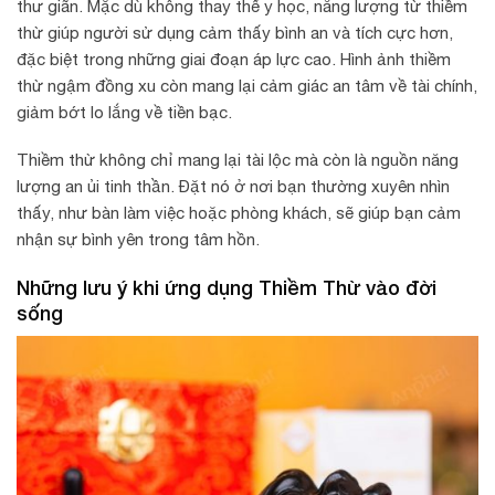
thư giãn. Mặc dù không thay thế y học, năng lượng từ thiềm
thừ giúp người sử dụng cảm thấy bình an và tích cực hơn,
đặc biệt trong những giai đoạn áp lực cao. Hình ảnh thiềm
thừ ngậm đồng xu còn mang lại cảm giác an tâm về tài chính,
giảm bớt lo lắng về tiền bạc.
Thiềm thừ không chỉ mang lại tài lộc mà còn là nguồn năng
lượng an ủi tinh thần. Đặt nó ở nơi bạn thường xuyên nhìn
thấy, như bàn làm việc hoặc phòng khách, sẽ giúp bạn cảm
nhận sự bình yên trong tâm hồn.
Những lưu ý khi ứng dụng Thiềm Thừ vào đời
sống