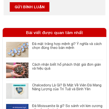
Bài viết được quan tâm nhất
Đá mặt trăng hợp mệnh gì? Ý nghĩa và cách
chọn đúng theo bản mệnh
Cách nhận biết hổ phách thật giả đơn giản
và hiệu quả
Chalcedony Là Gì? Bí Mật Về Viên Đá Mang
Năng Lượng của Trí Tuệ và Bình Yên
Đá Moissanite là gì? So sánh với kim cương