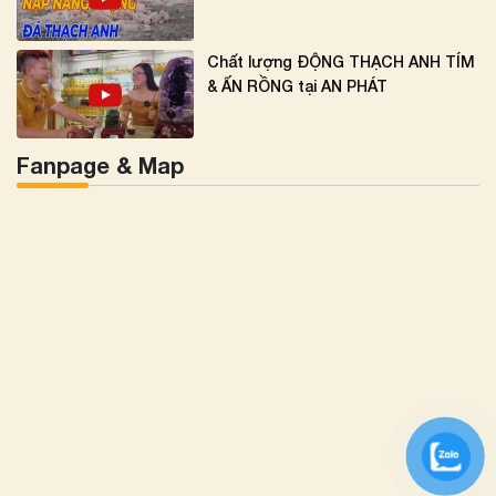
Chất lượng ĐỘNG THẠCH ANH TÍM
& ẤN RỒNG tại AN PHÁT
Fanpage & Map