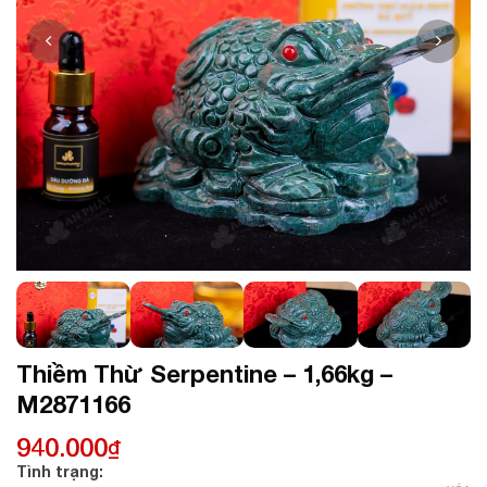
Thiềm Thừ Serpentine – 1,66kg –
M2871166
940.000
₫
Tình trạng: