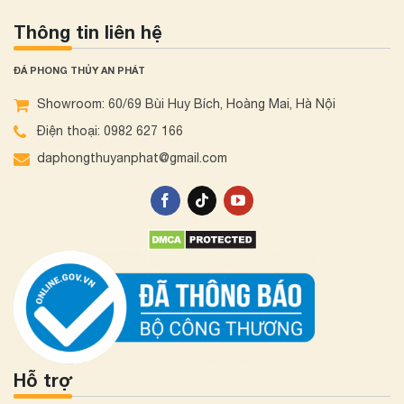
Thông tin liên hệ
ĐÁ PHONG THỦY AN PHÁT
Showroom: 60/69 Bùi Huy Bích, Hoàng Mai, Hà Nội
Điện thoại: 0982 627 166
daphongthuyanphat@gmail.com
Hỗ trợ