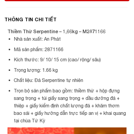
THÔNG TIN CHI TIẾT
Thiềm Thừ Serpentine – 1,66kg – M2871166
Nhà sản xuất: An Phát
Mã sản phẩm: 2871166
Kích thước: 9/ 10/ 15 cm (cao/ rộng/ sâu)
Trọng lượng: 1.66 kg
Chất liệu: Đá Serpentine tự nhiên
Trọn bộ sản phẩm bao gồm: thiềm thừ + hộp đựng
sang trọng + túi giấy sang trọng + dầu dưỡng đá +
thiệp + giấy kiểm định chất lượng đá + khăm thơm
bao sái + giấy hưỡng dẫn trực tiếp an vị + khai quang
tại chùa Tứ Kỳ