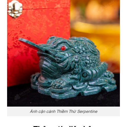
Ảnh cận cảnh Thiềm Thừ Serpentine