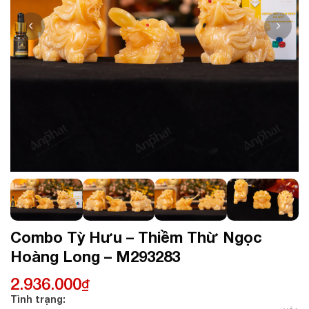
Combo Tỳ Hưu – Thiềm Thừ Ngọc
Hoàng Long – M293283
2.936.000
₫
Tình trạng: