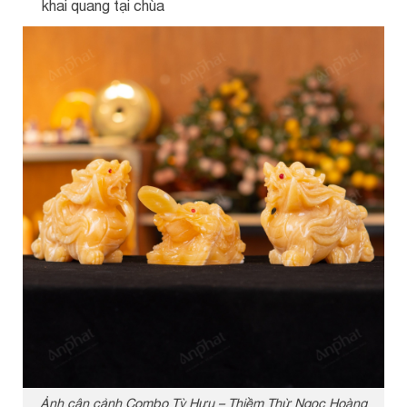
khai quang tại chùa
Ảnh cận cảnh Combo Tỳ Hưu – Thiềm Thừ Ngọc Hoàng