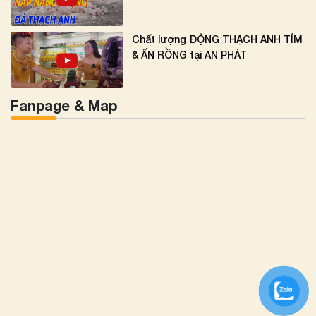
Chất lượng ĐỘNG THẠCH ANH TÍM
& ẤN RỒNG tại AN PHÁT
Fanpage & Map