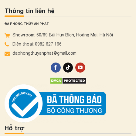
Thông tin liên hệ
ĐÁ PHONG THỦY AN PHÁT
Showroom: 60/69 Bùi Huy Bích, Hoàng Mai, Hà Nội
Điện thoại: 0982 627 166
daphongthuyanphat@gmail.com
Hỗ trợ