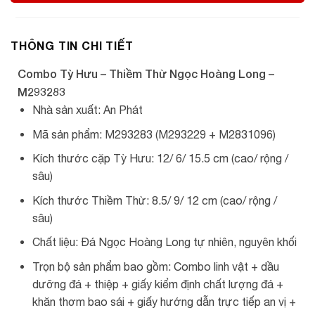
THÔNG TIN CHI TIẾT
Combo Tỳ Hưu – Thiềm Thừ Ngọc Hoàng Long –
M293283
Nhà sản xuất: An Phát
Mã sản phẩm: M293283 (M293229 + M2831096)
Kích thước cặp Tỳ Hưu: 12/ 6/ 15.5 cm (cao/ rộng /
sâu)
Kích thước Thiềm Thừ: 8.5/ 9/ 12 cm (cao/ rộng /
sâu)
Chất liệu: Đá Ngọc Hoàng Long tự nhiên, nguyên khối
Trọn bộ sản phẩm bao gồm: Combo linh vật + dầu
dưỡng đá + thiệp + giấy kiểm định chất lượng đá +
khăn thơm bao sái + giấy hướng dẫn trực tiếp an vị +