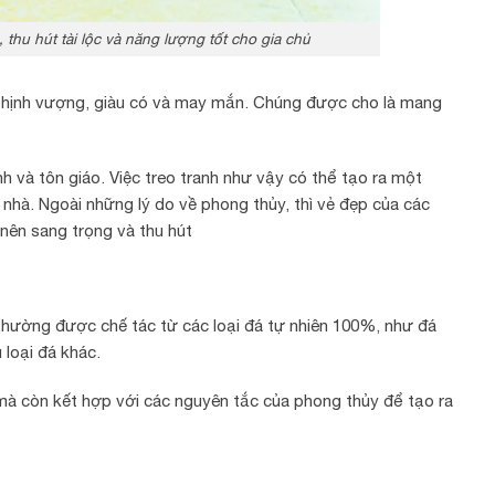
thu hút tài lộc và năng lượng tốt cho gia chủ
ự thịnh vượng, giàu có và may mắn. Chúng được cho là mang
nh và tôn giáo. Việc treo tranh như vậy có thể tạo ra một
i nhà.
Ngoài những lý do về phong thủy, thì vẻ đẹp của các
 nên sang trọng và thu hút
thường được chế tác từ các loại đá tự nhiên 100%, như đá
 loại đá khác.
à còn kết hợp với các nguyên tắc của phong thủy để tạo ra