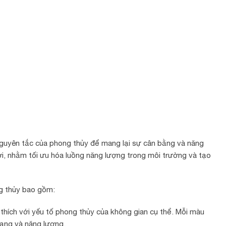
nguyên tắc của phong thủy để mang lại sự cân bằng và năng
đời, nhằm tối ưu hóa luồng năng lượng trong môi trường và tạo
g thủy bao gồm:
hích với yếu tố phong thủy của không gian cụ thể. Mỗi màu
rạng và năng lượng.