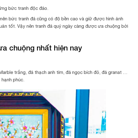
hững bức tranh độc đáo.
 nên bức tranh đá cũng có độ bền cao và giữ được hình ảnh
quản tốt. Vậy nên tranh đá quý ngày càng được ưa chuộng bởi
a chuộng nhất hiện nay
Marble trắng, đá thạch anh tím, đá ngọc bích đỏ, đá granat …
m hạnh phúc.