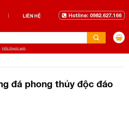
Hotline: 0982.627.166
LIÊN HỆ
Hốc thạch anh
ng đá phong thủy độc đáo