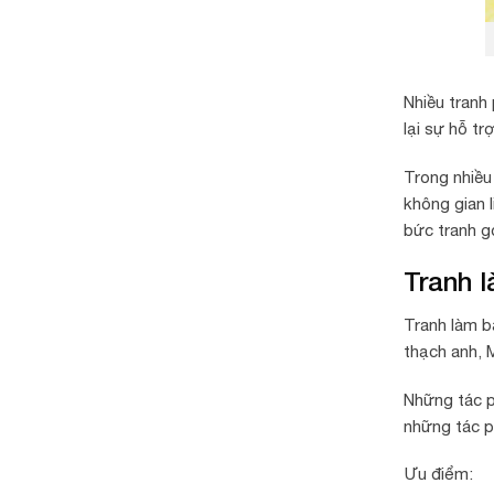
Nhiều tranh
lại sự hỗ t
Trong nhiều 
không gian 
bức tranh g
Tranh 
Tranh làm b
thạch anh,
M
Những tác p
những tác p
Ưu điểm: