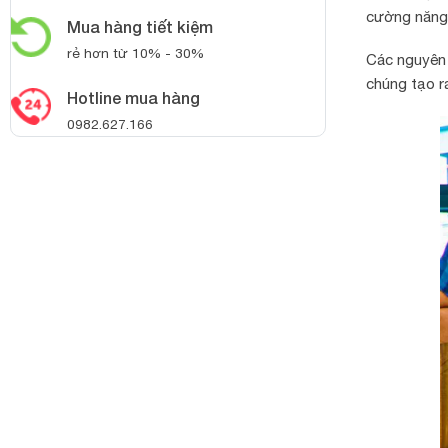
cường năng 
Mua hàng tiết kiệm
rẻ hơn từ 10% - 30%
Các nguyên 
chúng tạo r
Hotline mua hàng
0982.627.166