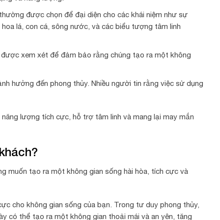
 thường được chọn để đại diện cho các khái niệm như sự
hoa lá, con cá, sông nước, và các biểu tượng tâm linh
ng được xem xét để đảm bảo rằng chúng tạo ra một không
 ảnh hưởng đến phong thủy. Nhiều người tin rằng việc sử dụng
năng lượng tích cực, hỗ trợ tâm linh và mang lại may mắn
 khách?
g muốn tạo ra một không gian sống hài hòa, tích cực và
 cực cho không gian sống của bạn. Trong tư duy phong thủy,
ày có thể tạo ra một không gian thoải mái và an yên, tăng