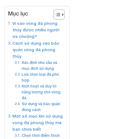
Mục lục
Vì sao vòng đá phong
thủy được nhiều người
ưa chuộng?
Cách sử dụng vào bảo
quản vòng đá phong
thủy
Xác định nhu cầu và
mục đích sử dụng
Lựa chọn loại đá phù
hợp
Kích hoạt và duy trì
năng lượng cho vòng
đá
Sử dụng và bảo quản
đúng cách
Một số mẹo khi sử dụng
vòng đá phong thủy mà
bạn chưa biết
Chọn thời điểm thích