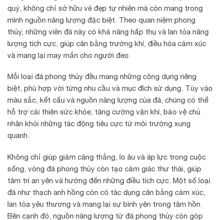
quý, không chỉ sở hữu vẻ đẹp tự nhiên mà còn mang trong
mình nguồn năng lượng đặc biệt. Theo quan niệm phong
thủy, những viên đá này có khả năng hấp thụ và lan tỏa năng
lượng tích cực, giúp cân bằng trường khí, điều hòa cảm xúc
và mang lại may mắn cho người đeo.
Mỗi loại đá phong thủy đều mang những công dụng riêng
biệt, phù hợp với từng nhu cầu và mục đích sử dụng. Tùy vào
màu sắc, kết cấu và nguồn năng lượng của đá, chúng có thể
hỗ trợ cải thiện sức khỏe, tăng cường vận khí, bảo vệ chủ
nhân khỏi những tác động tiêu cực từ môi trường xung
quanh.
Không chỉ giúp giảm căng thẳng, lo âu và áp lực trong cuộc
sống, vòng đá phong thủy còn tạo cảm giác thư thái, giúp
tâm trí an yên và hướng đến những điều tích cực. Một số loại
đá như thạch anh hồng còn có tác dụng cân bằng cảm xúc,
lan tỏa yêu thương và mang lại sự bình yên trong tâm hồn.
Bên cạnh đó, nguồn năng lượng từ đá phong thủy còn góp