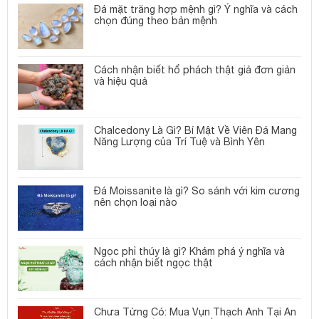
Đá mặt trăng hợp mệnh gì? Ý nghĩa và cách
chọn đúng theo bản mệnh
Cách nhận biết hổ phách thật giả đơn giản
và hiệu quả
Chalcedony Là Gì? Bí Mật Về Viên Đá Mang
Năng Lượng của Trí Tuệ và Bình Yên
Đá Moissanite là gì? So sánh với kim cương
nên chọn loại nào
Ngọc phỉ thúy là gì? Khám phá ý nghĩa và
cách nhận biết ngọc thật
Chưa Từng Có: Mua Vụn Thạch Anh Tại An