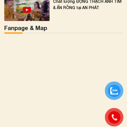
Chất lượng ĐỘNG THẠCH ANH TÍM
& ẤN RỒNG tại AN PHÁT
Fanpage & Map