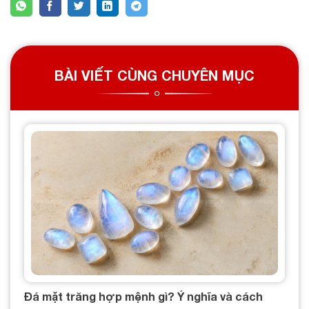
BÀI VIẾT CÙNG CHUYÊN MỤC
Đá mặt trăng hợp mệnh gì? Ý nghĩa và cách