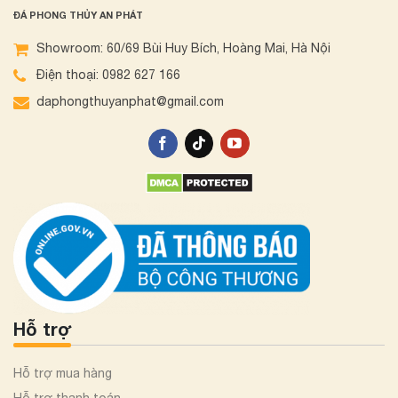
ĐÁ PHONG THỦY AN PHÁT
Showroom: 60/69 Bùi Huy Bích, Hoàng Mai, Hà Nội
Điện thoại: 0982 627 166
daphongthuyanphat@gmail.com
Hỗ trợ
Hỗ trợ mua hàng