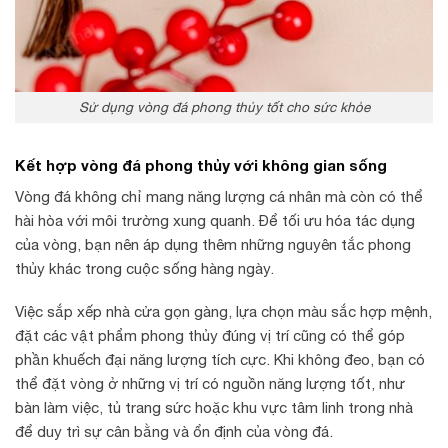
Sử dụng vòng đá phong thủy tốt cho sức khỏe
Kết hợp vòng đá phong thủy với không gian sống
Vòng đá không chỉ mang năng lượng cá nhân mà còn có thể
hài hòa với môi trường xung quanh. Để tối ưu hóa tác dụng
của vòng, bạn nên áp dụng thêm những nguyên tắc phong
thủy khác trong cuộc sống hàng ngày.
Việc sắp xếp nhà cửa gọn gàng, lựa chọn màu sắc hợp mệnh,
đặt các vật phẩm phong thủy đúng vị trí cũng có thể góp
phần khuếch đại năng lượng tích cực. Khi không đeo, bạn có
thể đặt vòng ở những vị trí có nguồn năng lượng tốt, như
bàn làm việc, tủ trang sức hoặc khu vực tâm linh trong nhà
để duy trì sự cân bằng và ổn định của vòng đá.