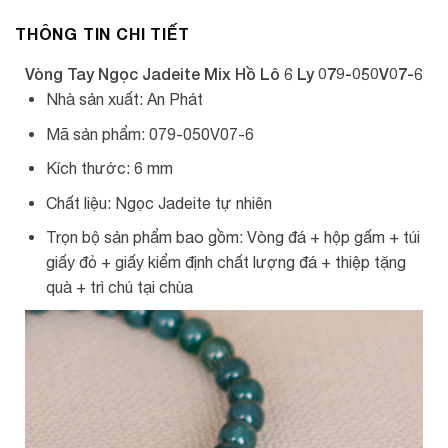
THÔNG TIN CHI TIẾT
Vòng Tay Ngọc Jadeite Mix Hồ Lô 6 Ly 079-050V07-6
Nhà sản xuất: An Phát
Mã sản phẩm: 079-050V07-6
Kích thước: 6 mm
Chất liệu: Ngọc Jadeite tự nhiên
Trọn bộ sản phẩm bao gồm: Vòng đá + hộp gấm + túi
giấy đỏ + giấy kiểm định chất lượng đá + thiệp tặng
quà + trì chú tại chùa