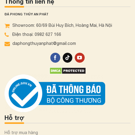
Thông tin liên hệ
ĐÁ PHONG THỦY AN PHÁT
Showroom: 60/69 Bùi Huy Bích, Hoàng Mai, Hà Nội
Điện thoại: 0982 627 166
daphongthuyanphat@gmail.com
Hỗ trợ
Hỗ trợ mua hàng