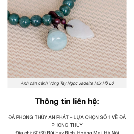
Ảnh cận cảnh Vòng Tay Ngọc Jadeite Mix Hồ Lô
Thông tin liên hệ:
ĐÁ PHONG THỦY AN PHÁT – LỰA CHỌN SỐ 1 VỀ ĐÁ
PHONG THỦY
Địa chỉ: 60/69 Bùi Huy Bích, Hoàng Mai, Hà Nội