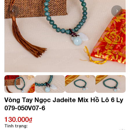
Vòng Tay Ngọc Jadeite Mix Hồ Lô 6 Ly
079-050V07-6
130.000
₫
Tình trạng: