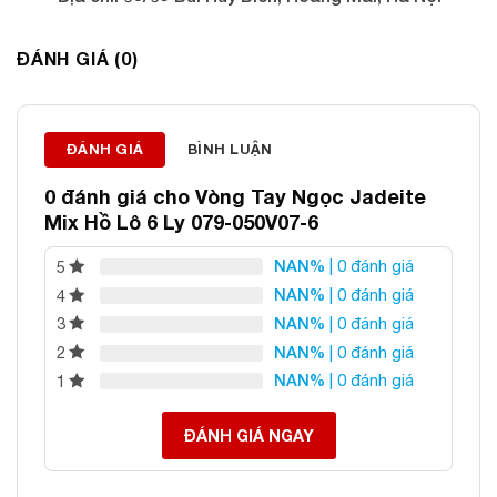
Điện thoại: 0982 627 166
Email:
daphongthuyanphat@gmail.com
ĐÁNH GIÁ (0)
ĐÁNH GIÁ
BÌNH LUẬN
0 đánh giá cho
Vòng Tay Ngọc Jadeite
Mix Hồ Lô 6 Ly 079-050V07-6
NAN%
| 0 đánh giá
5
NAN%
| 0 đánh giá
4
NAN%
| 0 đánh giá
3
NAN%
| 0 đánh giá
2
NAN%
| 0 đánh giá
1
ĐÁNH GIÁ NGAY