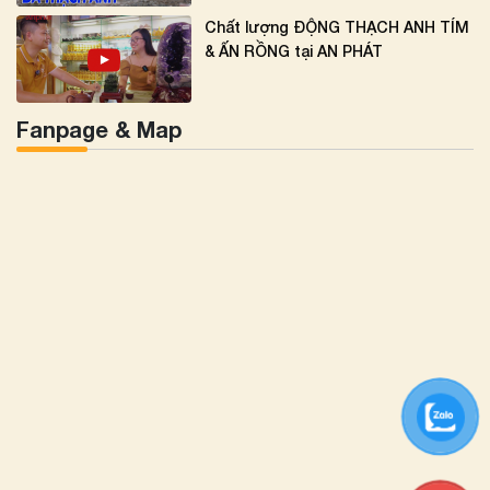
Chất lượng ĐỘNG THẠCH ANH TÍM
& ẤN RỒNG tại AN PHÁT
Fanpage & Map