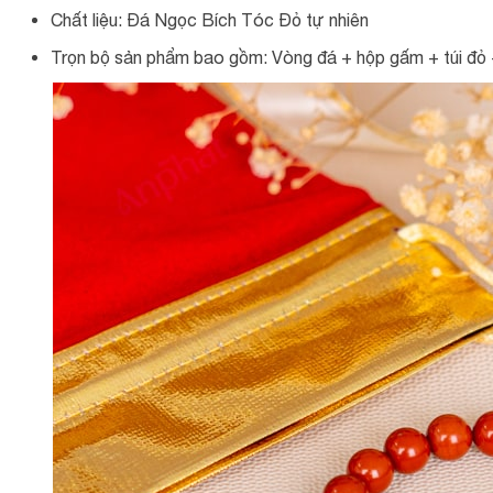
Chất liệu: Đá Ngọc Bích Tóc Đỏ tự nhiên
Trọn bộ sản phẩm bao gồm: Vòng đá + hộp gấm + túi đỏ +