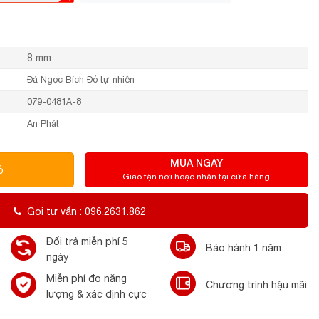
8 mm
Đá Ngọc Bích Đỏ tự nhiên
079-0481A-8
An Phát
MUA NGAY
ỏ
Giao tận nơi hoặc nhận tại cửa hàng
Gọi tư vấn : 096.2631.862
Đổi trả miễn phí 5
Bảo hành 1 năm
ngày
Miễn phí đo năng
Chương trình hậu mãi
lượng & xác định cực