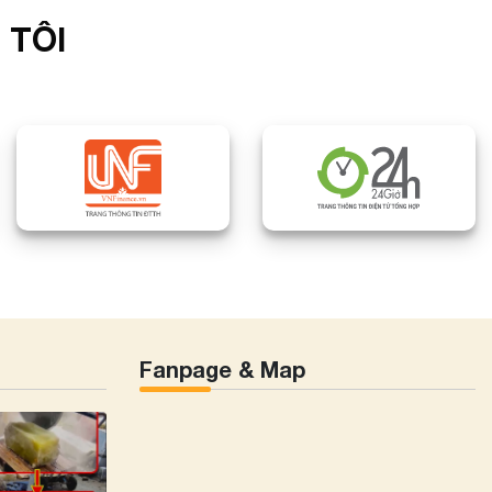
 TÔI
Fanpage & Map