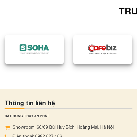
TRU
Thông tin liên hệ
ĐÁ PHONG THỦY AN PHÁT
Showroom: 60/69 Bùi Huy Bích, Hoàng Mai, Hà Nội
Điện thoại: 0982 627 166