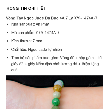
THÔNG TIN CHI TIẾT
Vòng Tay Ngọc Jade Đa Bảo 4A 7 Ly 079-1474A-7
Nhà sản xuất: An Phát
Mã sản phẩm: 079-1474A-7
Kích thước: 7 mm
Chất liệu: Ngọc Jade tự nhiên
Trọn bộ sản phẩm bao gồm: Vòng đá + hộp gấm + túi
giấy đỏ + giấy kiểm định chất lượng đá + thiệp tặng
quà