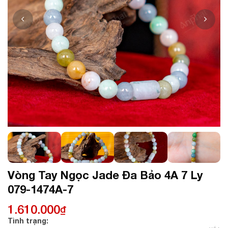
Vòng Tay Ngọc Jade Đa Bảo 4A 7 Ly
079-1474A-7
1.610.000
₫
Tình trạng: