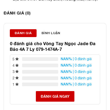
Điện thoại: 0982 627 166
Email:
daphongthuyanphat@gmail.com
ĐÁNH GIÁ (0)
ĐÁNH GIÁ
BÌNH LUẬN
0 đánh giá cho
Vòng Tay Ngọc Jade Đa
Bảo 4A 7 Ly 079-1474A-7
NAN%
| 0 đánh giá
5
NAN%
| 0 đánh giá
4
NAN%
| 0 đánh giá
3
NAN%
| 0 đánh giá
2
NAN%
| 0 đánh giá
1
ĐÁNH GIÁ NGAY