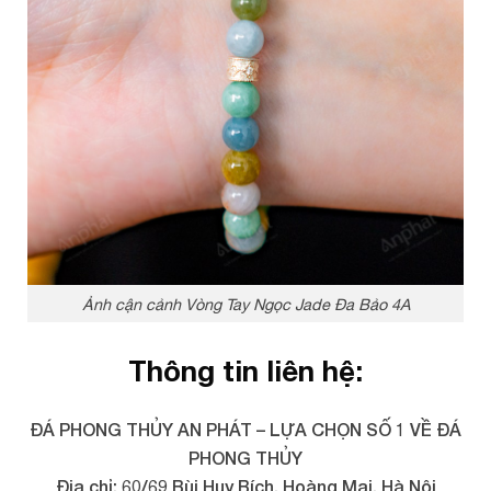
Ảnh cận cảnh Vòng Tay Ngọc Jade Đa Bảo 4A
Thông tin liên hệ:
ĐÁ PHONG THỦY AN PHÁT – LỰA CHỌN SỐ 1 VỀ ĐÁ
PHONG THỦY
Địa chỉ: 60/69 Bùi Huy Bích, Hoàng Mai, Hà Nội