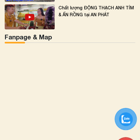
Chất lượng ĐỘNG THẠCH ANH TÍM
& ẤN RỒNG tại AN PHÁT
Fanpage & Map