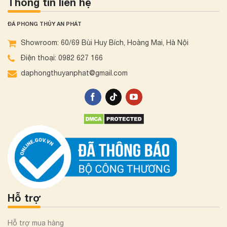
Thông tin liên hệ
ĐÁ PHONG THỦY AN PHÁT
Showroom: 60/69 Bùi Huy Bích, Hoàng Mai, Hà Nội
Điện thoại: 0982 627 166
daphongthuyanphat@gmail.com
Hỗ trợ
Hỗ trợ mua hàng