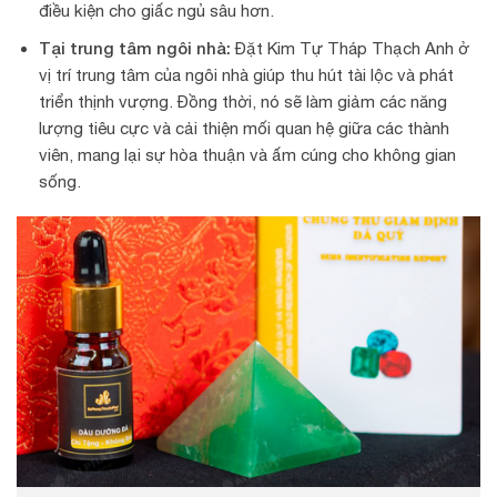
điều kiện cho giấc ngủ sâu hơn.
Tại trung tâm ngôi nhà:
Đặt Kim Tự Tháp Thạch Anh ở
vị trí trung tâm của ngôi nhà giúp thu hút tài lộc và phát
triển thịnh vượng. Đồng thời, nó sẽ làm giảm các năng
lượng tiêu cực và cải thiện mối quan hệ giữa các thành
viên, mang lại sự hòa thuận và ấm cúng cho không gian
sống.