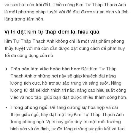
và sức hút của trái đất. Thiền cùng Kim Tự Tháp Thạch Anh
là một phương pháp tuyệt vời để đạt được sự an bình và tĩnh
lặng trong tâm hồn.
Vị trí đặt kim tự tháp đem lại hiệu quả
Kim Tự Tháp Thạch Anh không chỉ là một vật phẩm phong
thủy tuyệt vời mà còn cần được đặt đúng cách để phát huy
tối đa công dụng của nó.
Trên bàn làm việc hoặc bàn học:
Đặt Kim Tự Tháp
Thạch Anh ở những nơi này sẽ giúp khuếch đại năng
lượng tích cực, hỗ trợ sự tập trung và sáng suốt. Năng
lượng từ đá sẽ kích thích trí não, nâng cao hiệu suất công
việc và học tập, giúp bạn đạt được nhiều thành công hơn.
Trong phòng ngủ:
Để tăng cường sự hòa hợp và cải
thiện giấc ngủ, hãy đặt một trụ Kim Tự Tháp Thạch Anh
trong phòng ngủ. Vị trí này giúp duy trì một môi trường
bình yên và ổn định, từ đó tăng cường sự gắn kết và tạo