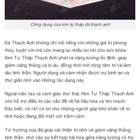
Công dụng của kim tự tháp đá thạch anh
Đá Thạch Anh không chỉ nổi tiếng với những giá trị phong
thủy tuyệt vời mà còn mang lại nhiều lợi ích cho sức khỏe.
Kim Tự Tháp Thạch Anh phát ra năng lượng ổn định, giúp
giảm căng thẳng và lo âu, đồng thời mở rộng tâm trí và làm
dịu tinh thần. Người dùng sẽ cảm nhận được sự bình an và
thư giãn nhờ vào những tác dụng này.
Ngoài việc tạo ra cảm giác thư thái, Kim Tự Tháp Thạch Anh
còn hỗ trợ điều trị các vấn đề về hệ tiêu hóa và tim mạch.
Đặc biệt, nó rất có lợi cho những người gặp khó khăn về trí
nhớ hoặc đang đối mặt với trầm cảm.
Từ trường của đá giúp cải thiện trí nhớ và giảm căng thẳng
tinh thần, nhờ vào sự kết hợp hài hòa giữa năng lượng vũ trụ