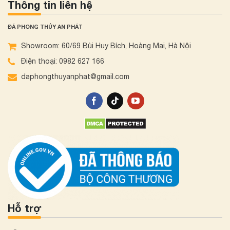
Thông tin liên hệ
ĐÁ PHONG THỦY AN PHÁT
Showroom: 60/69 Bùi Huy Bích, Hoàng Mai, Hà Nội
Điện thoại: 0982 627 166
daphongthuyanphat@gmail.com
Hỗ trợ