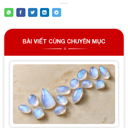
BÀI VIẾT CÙNG CHUYÊN MỤC