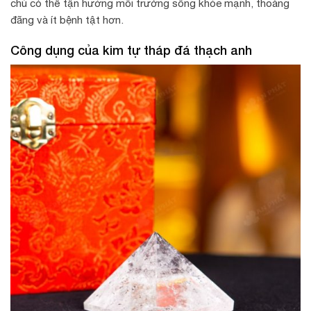
chủ có thể tận hưởng môi trường sống khỏe mạnh, thoáng
đãng và ít bệnh tật hơn.
Công dụng của kim tự tháp đá thạch anh