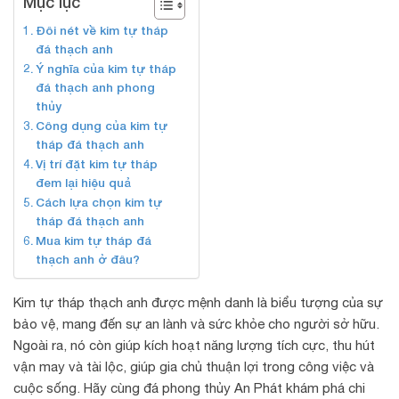
Mục lục
Đôi nét về kim tự tháp
đá thạch anh
Ý nghĩa của kim tự tháp
đá thạch anh phong
thủy
Công dụng của kim tự
tháp đá thạch anh
Vị trí đặt kim tự tháp
đem lại hiệu quả
Cách lựa chọn kim tự
tháp đá thạch anh
Mua kim tự tháp đá
thạch anh ở đâu?
Kim tự tháp thạch anh được mệnh danh là biểu tượng của sự
bảo vệ, mang đến sự an lành và sức khỏe cho người sở hữu.
Ngoài ra, nó còn giúp kích hoạt năng lượng tích cực, thu hút
vận may và tài lộc, giúp gia chủ thuận lợi trong công việc và
cuộc sống. Hãy cùng đá phong thủy An Phát khám phá chi