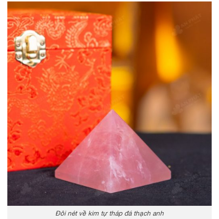
Đôi nét về kim tự tháp đá thạch anh