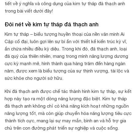
tiết về ý nghĩa và công dụng của kim tự tháp đá thạch anh
trong bài viết dưới đây!
Đôi nét về kim tự tháp đá thạch anh
Kim tự tháp – biểu tượng huyền thoại của nền văn minh Ai
Cập cổ đại, luôn gợi lên sự bí ẩn với thiết kế kiến trúc kỳ vĩ,
ẩn chứa nhiều điều kỳ diệu. Trong khi đó, đá thạch anh, loại
đá quý của thiên nhiên, mang trong mình năng lượng dương
cực kỳ mạnh mẽ, hình thành qua hàng trăm đến hàng ngàn
năm, được xem là biểu tượng của sự thịnh vượng, tài lộc và
sức khỏe cho người sở hữu.
Khi đá thạch anh được chế tác thành hình kim tự tháp, sự kết
hợp này tạo ra một dòng năng lượng đặc biệt. Kim tự tháp
đá thạch anh không chỉ có khả năng kích hoạt những nguồn
năng lượng tốt, mà còn giúp chuyển hóa năng lượng tiêu cực
thành tích cực, mang lại sự may mắn, bình an và hỗ trợ gia
chủ trên con đường phát triển sự nghiệp và cuộc sống.