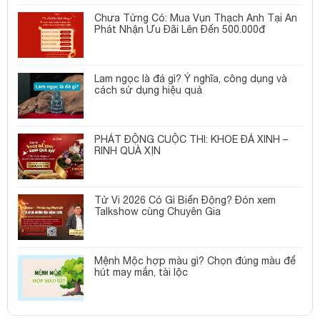
Chưa Từng Có: Mua Vụn Thạch Anh Tại An
Phát Nhận Ưu Đãi Lên Đến 500.000đ
Lam ngọc là đá gì? Ý nghĩa, công dụng và
cách sử dụng hiệu quả
PHÁT ĐỘNG CUỘC THI: KHOE ĐÁ XINH –
RINH QUÀ XỊN
Tử Vi 2026 Có Gì Biến Động? Đón xem
Talkshow cùng Chuyên Gia
Mệnh Mộc hợp màu gì? Chọn đúng màu để
hút may mắn, tài lộc