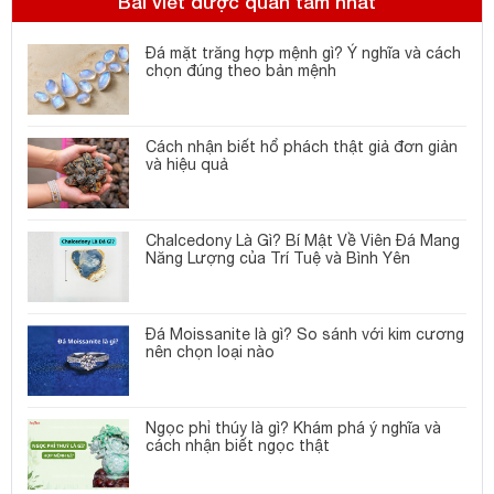
Bài viết được quan tâm nhất
Đá mặt trăng hợp mệnh gì? Ý nghĩa và cách
chọn đúng theo bản mệnh
Cách nhận biết hổ phách thật giả đơn giản
và hiệu quả
Chalcedony Là Gì? Bí Mật Về Viên Đá Mang
Năng Lượng của Trí Tuệ và Bình Yên
Đá Moissanite là gì? So sánh với kim cương
nên chọn loại nào
Ngọc phỉ thúy là gì? Khám phá ý nghĩa và
cách nhận biết ngọc thật