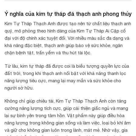
Ý nghĩa của kim tự tháp đá thạch anh phong thủy
Kim Tự Tháp Thạch Anh được tạo nên từ chất liệu thạch anh
quý, mô phỏng theo hình dáng của Kim Tự Tháp Ai Cập cổ
đại với độ chính xác tuyệt đối. Với nhiều màu sắc đa dạng và
khả năng đặc biệt, thạch anh giúp bảo vệ sức khỏe, ngăn
chặn bệnh tật, trấn yểm và thu hút tài lộc.
Từ lâu, kim tự tháp đã được coi là biểu tượng quyền lực của
đất trời, trong khi thạch anh nổi bật với khả năng thanh lọc
năng lượng tiêu cực, mang lại may mắn và sức khỏe cho
người sở hữu.
Không chỉ giúp chiêu tài, Kim Tự Tháp Thạch Anh còn tăng
cường năng lượng tích cực, giúp cải thiện giấc ngủ và mang
lại sự bình yên trong tâm hồn. Vật phẩm này giúp điều hòa
năng lượng trong không gian sống và làm việc, loại bỏ khí âm
và giữ cho không gian luôn trong lành, mát mẻ. Nhờ vậy, gia