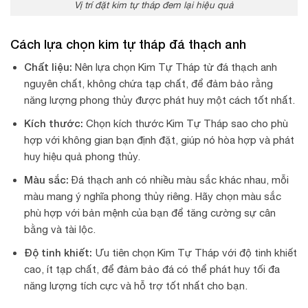
Vị trí đặt kim tự tháp đem lại hiệu quả
Cách lựa chọn kim tự tháp đá thạch anh
Chất liệu:
Nên lựa chọn Kim Tự Tháp từ đá thạch anh
nguyên chất, không chứa tạp chất, để đảm bảo rằng
năng lượng phong thủy được phát huy một cách tốt nhất.
Kích thước:
Chọn kích thước Kim Tự Tháp sao cho phù
hợp với không gian bạn định đặt, giúp nó hòa hợp và phát
huy hiệu quả phong thủy.
Màu sắc:
Đá thạch anh có nhiều màu sắc khác nhau, mỗi
màu mang ý nghĩa phong thủy riêng. Hãy chọn màu sắc
phù hợp với bản mệnh của bạn để tăng cường sự cân
bằng và tài lộc.
Độ tinh khiết:
Ưu tiên chọn Kim Tự Tháp với độ tinh khiết
cao, ít tạp chất, để đảm bảo đá có thể phát huy tối đa
năng lượng tích cực và hỗ trợ tốt nhất cho bạn.