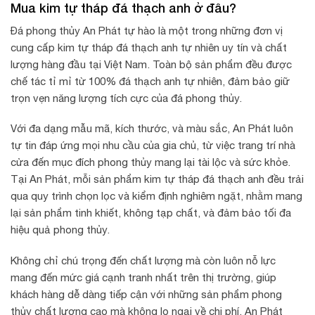
Mua kim tự tháp đá thạch anh ở đâu?
Đá phong thủy An Phát tự hào là một trong những đơn vị
cung cấp kim tự tháp đá thạch anh tự nhiên uy tín và chất
lượng hàng đầu tại Việt Nam. Toàn bộ sản phẩm đều được
chế tác tỉ mỉ từ 100% đá thạch anh tự nhiên, đảm bảo giữ
trọn vẹn năng lượng tích cực của đá phong thủy.
Với đa dạng mẫu mã, kích thước, và màu sắc, An Phát luôn
tự tin đáp ứng mọi nhu cầu của gia chủ, từ việc trang trí nhà
cửa đến mục đích phong thủy mang lại tài lộc và sức khỏe.
Tại An Phát, mỗi sản phẩm kim tự tháp đá thạch anh đều trải
qua quy trình chọn lọc và kiểm định nghiêm ngặt, nhằm mang
lại sản phẩm tinh khiết, không tạp chất, và đảm bảo tối đa
hiệu quả phong thủy.
Không chỉ chú trọng đến chất lượng mà còn luôn nỗ lực
mang đến mức giá cạnh tranh nhất trên thị trường, giúp
khách hàng dễ dàng tiếp cận với những sản phẩm phong
thủy chất lượng cao mà không lo ngại về chi phí. An Phát