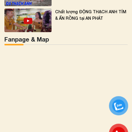
Chất lượng ĐỘNG THẠCH ANH TÍM
& ẤN RỒNG tại AN PHÁT
Fanpage & Map