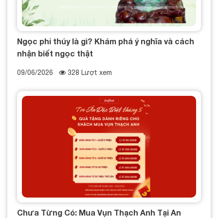
Ngọc phỉ thúy là gì? Khám phá ý nghĩa và cách
nhận biết ngọc thật
09/06/2026
328 Lượt xem
Chưa Từng Có: Mua Vụn Thạch Anh Tại An