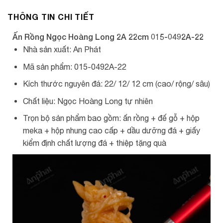
THÔNG TIN CHI TIẾT
Ấn Rồng Ngọc Hoàng Long 2A 22cm 015-0492A-22
Nhà sản xuất: An Phát
Mã sản phẩm: 015-0492A-22
Kích thước nguyên đá: 22/ 12/ 12 cm (cao/ rộng/ sâu)
Chất liệu: Ngọc Hoàng Long tự nhiên
Trọn bộ sản phẩm bao gồm: ấn rồng + đế gỗ + hộp
meka + hộp nhung cao cấp + dầu dưỡng đá + giấy
kiểm định chất lượng đá + thiệp tặng quà