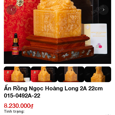
Ấn Rồng Ngọc Hoàng Long 2A 22cm
015-0492A-22
8.230.000
₫
Tình trạng: