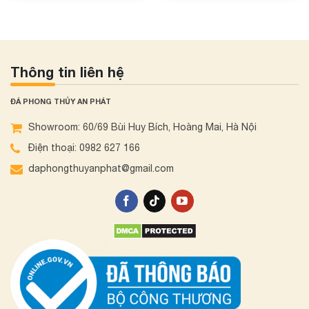
Thông tin liên hệ
ĐÁ PHONG THỦY AN PHÁT
Showroom: 60/69 Bùi Huy Bích, Hoàng Mai, Hà Nội
Điện thoại: 0982 627 166
daphongthuyanphat@gmail.com