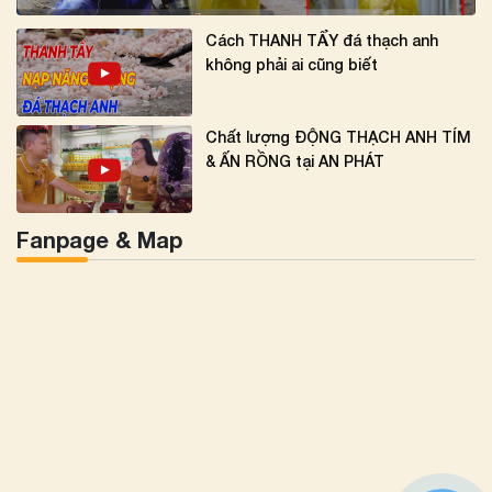
Cách THANH TẨY đá thạch anh
không phải ai cũng biết
Chất lượng ĐỘNG THẠCH ANH TÍM
& ẤN RỒNG tại AN PHÁT
Fanpage & Map