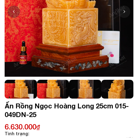
Ấn Rồng Ngọc Hoàng Long 25cm 015-
049DN-25
6.630.000
₫
Tình trạng: