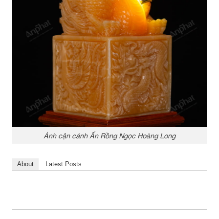
Ảnh cận cảnh Ấn Rồng Ngọc Hoàng Long
About
Latest Posts