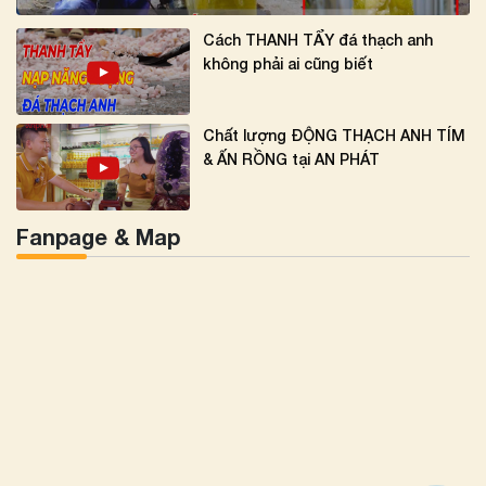
Cách THANH TẨY đá thạch anh
không phải ai cũng biết
Chất lượng ĐỘNG THẠCH ANH TÍM
& ẤN RỒNG tại AN PHÁT
Fanpage & Map