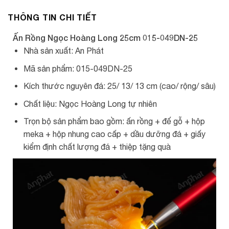
THÔNG TIN CHI TIẾT
Ấn Rồng Ngọc Hoàng Long 25cm 015-049DN-25
Nhà sản xuất: An Phát
Mã sản phẩm: 015-049DN-25
Kích thước nguyên đá: 25/ 13/ 13 cm (cao/ rộng/ sâu)
Chất liệu: Ngọc Hoàng Long tự nhiên
Trọn bộ sản phẩm bao gồm: ấn rồng + đế gỗ + hộp
meka + hộp nhung cao cấp + dầu dưỡng đá + giấy
kiểm định chất lượng đá + thiệp tặng quà