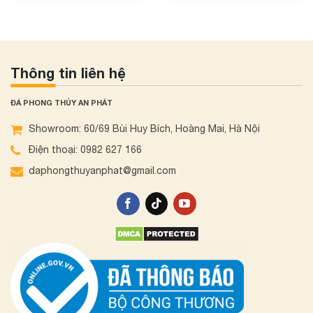
Thông tin liên hệ
ĐÁ PHONG THỦY AN PHÁT
Showroom: 60/69 Bùi Huy Bích, Hoàng Mai, Hà Nội
Điện thoại: 0982 627 166
daphongthuyanphat@gmail.com