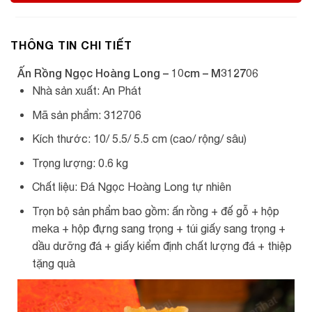
THÔNG TIN CHI TIẾT
Ấn Rồng Ngọc Hoàng Long – 10cm – M312706
Nhà sản xuất: An Phát
Mã sản phẩm: 312706
Kích thước: 10/ 5.5/ 5.5 cm (cao/ rộng/ sâu)
Trọng lượng: 0.6 kg
Chất liệu: Đá Ngọc Hoàng Long tự nhiên
Trọn bộ sản phẩm bao gồm: ấn rồng + đế gỗ + hộp
meka + hộp đựng sang trọng + túi giấy sang trọng +
dầu dưỡng đá + giấy kiểm định chất lượng đá + thiệp
tặng quà