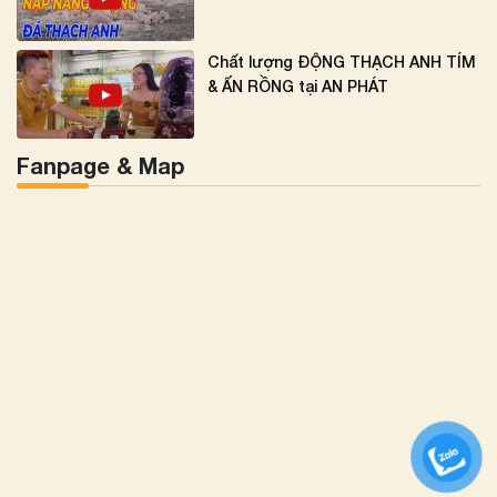
Chất lượng ĐỘNG THẠCH ANH TÍM
& ẤN RỒNG tại AN PHÁT
Fanpage & Map