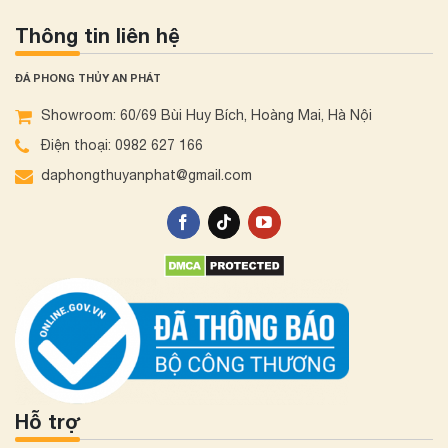
Thông tin liên hệ
ĐÁ PHONG THỦY AN PHÁT
Showroom: 60/69 Bùi Huy Bích, Hoàng Mai, Hà Nội
Điện thoại: 0982 627 166
daphongthuyanphat@gmail.com
Hỗ trợ