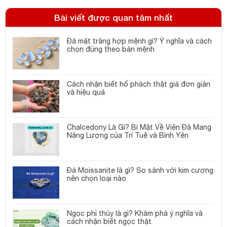
Bài viết được quan tâm nhất
Đá mặt trăng hợp mệnh gì? Ý nghĩa và cách
chọn đúng theo bản mệnh
Cách nhận biết hổ phách thật giả đơn giản
và hiệu quả
Chalcedony Là Gì? Bí Mật Về Viên Đá Mang
Năng Lượng của Trí Tuệ và Bình Yên
Đá Moissanite là gì? So sánh với kim cương
nên chọn loại nào
Ngọc phỉ thúy là gì? Khám phá ý nghĩa và
cách nhận biết ngọc thật