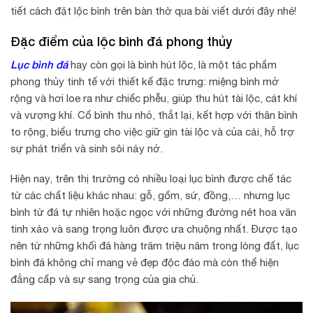
tiết cách đặt lộc bình trên bàn thờ qua bài viết dưới đây nhé!
Đặc điểm của lộc bình đá phong thủy
Lục bình đá
hay còn gọi là bình hút lộc, là một tác phẩm
phong thủy tinh tế với thiết kế đặc trưng: miệng bình mở
rộng và hơi loe ra như chiếc phễu, giúp thu hút tài lộc, cát khí
và vượng khí. Cổ bình thu nhỏ, thắt lại, kết hợp với thân bình
to rộng, biểu trưng cho việc giữ gìn tài lộc và của cải, hỗ trợ
sự phát triển và sinh sôi nảy nở.
Hiện nay, trên thị trường có nhiều loại lục bình được chế tác
từ các chất liệu khác nhau: gỗ, gốm, sứ, đồng,… nhưng lục
bình từ đá tự nhiên hoặc ngọc với những đường nét hoa văn
tinh xảo và sang trọng luôn được ưa chuộng nhất. Được tạo
nên từ những khối đá hàng trăm triệu năm trong lòng đất, lục
bình đá không chỉ mang vẻ đẹp độc đáo mà còn thể hiện
đẳng cấp và sự sang trọng của gia chủ.