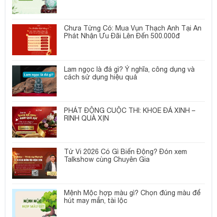
Chưa Từng Có: Mua Vụn Thạch Anh Tại An
Phát Nhận Ưu Đãi Lên Đến 500.000đ
Lam ngọc là đá gì? Ý nghĩa, công dụng và
cách sử dụng hiệu quả
PHÁT ĐỘNG CUỘC THI: KHOE ĐÁ XINH –
RINH QUÀ XỊN
Tử Vi 2026 Có Gì Biến Động? Đón xem
Talkshow cùng Chuyên Gia
Mệnh Mộc hợp màu gì? Chọn đúng màu để
hút may mắn, tài lộc