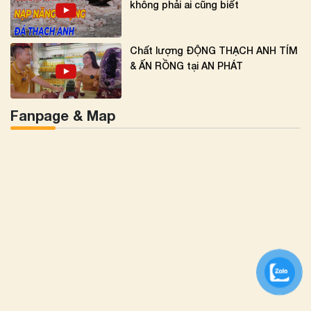
không phải ai cũng biết
Chất lượng ĐỘNG THẠCH ANH TÍM
& ẤN RỒNG tại AN PHÁT
Fanpage & Map