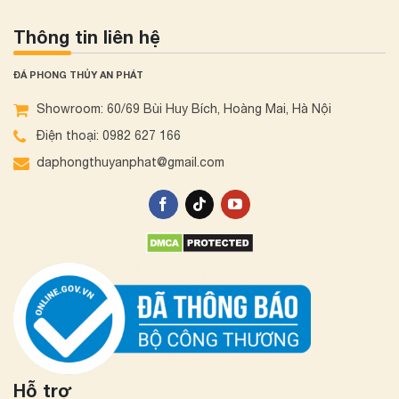
Thông tin liên hệ
ĐÁ PHONG THỦY AN PHÁT
Showroom: 60/69 Bùi Huy Bích, Hoàng Mai, Hà Nội
Điện thoại: 0982 627 166
daphongthuyanphat@gmail.com
Hỗ trợ