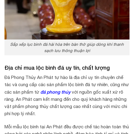
Sắp xếp lục bình đá hài hòa trên bàn thờ giúp dòng khí thanh
sạch lưu thông thuận lợi
Địa chỉ mua lộc bình đá uy tín, chất lượng
Đá Phong Thủy An Phát tự hào là địa chỉ uy tín chuyên chế
tác và cung cấp các sản phẩm lộc bình đá tự nhiên, cũng như
đá phong thủy
các sản phẩm từ
với nguồn gốc xuất xứ rõ
ràng. An Phát cam kết mang đến cho quý khách hàng những
vật phẩm phong thủy chất lượng cao nhất cùng với mức chi
phí hợp lý nhất.
Mỗi mẫu lộc bình tại An Phát đều được chế tác hoàn toàn thủ
công bởi các nghệ nhân lành nghề, đảm bảo tính tỉ mỉ và tinh