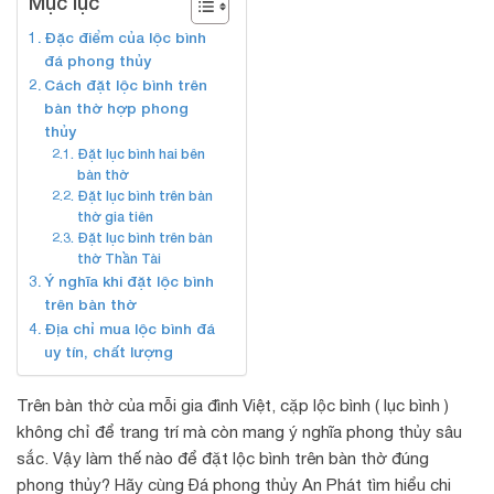
Mục lục
Đặc điểm của lộc bình
đá phong thủy
Cách đặt lộc bình trên
bàn thờ hợp phong
thủy
Đặt lục bình hai bên
bàn thờ
Đặt lục bình trên bàn
thờ gia tiên
Đặt lục bình trên bàn
thờ Thần Tài
Ý nghĩa khi đặt lộc bình
trên bàn thờ
Địa chỉ mua lộc bình đá
uy tín, chất lượng
Trên bàn thờ của mỗi gia đình Việt, cặp lộc bình ( lục bình )
không chỉ để trang trí mà còn mang ý nghĩa phong thủy sâu
sắc. Vậy làm thế nào để đặt lộc bình trên bàn thờ đúng
phong thủy? Hãy cùng Đá phong thủy An Phát tìm hiểu chi