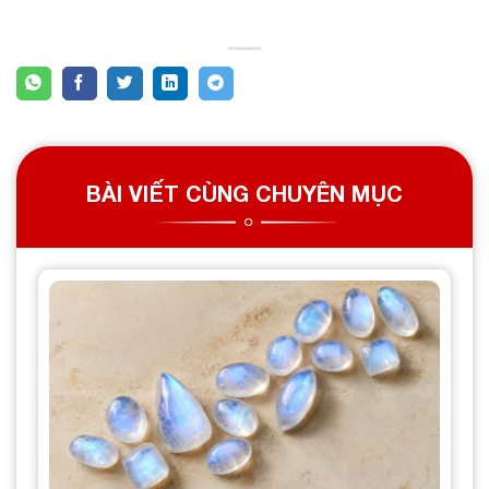
BÀI VIẾT CÙNG CHUYÊN MỤC