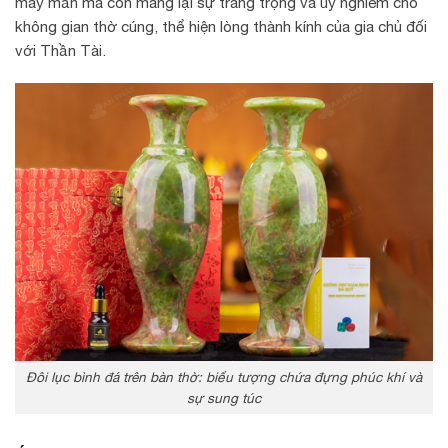
may mắn mà còn mang lại sự trang trọng và uy nghiêm cho
không gian thờ cúng, thể hiện lòng thành kính của gia chủ đối
với Thần Tài.
Đôi lục bình đá trên bàn thờ: biểu tượng chứa đựng phúc khí và
sự sung túc