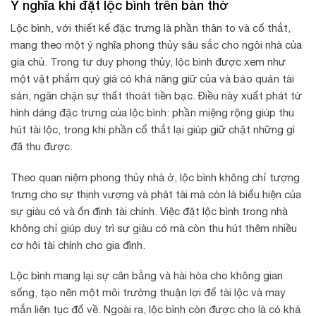
Ý nghĩa khi đặt lộc bình trên bàn thờ
Lộc bình, với thiết kế đặc trưng là phần thân to và cổ thắt,
mang theo một ý nghĩa phong thủy sâu sắc cho ngôi nhà của
gia chủ. Trong tư duy phong thủy, lộc bình được xem như
một vật phẩm quý giá có khả năng giữ của và bảo quản tài
sản, ngăn chặn sự thất thoát tiền bạc. Điều này xuất phát từ
hình dáng đặc trưng của lộc bình: phần miệng rộng giúp thu
hút tài lộc, trong khi phần cổ thắt lại giúp giữ chặt những gì
đã thu được.
Theo quan niệm phong thủy nhà ở, lộc bình không chỉ tượng
trưng cho sự thịnh vượng và phát tài mà còn là biểu hiện của
sự giàu có và ổn định tài chính. Việc đặt lộc bình trong nhà
không chỉ giúp duy trì sự giàu có mà còn thu hút thêm nhiều
cơ hội tài chính cho gia đình.
Lộc bình mang lại sự cân bằng và hài hòa cho không gian
sống, tạo nên một môi trường thuận lợi để tài lộc và may
mắn liên tục đổ về. Ngoài ra, lộc bình còn được cho là có khả