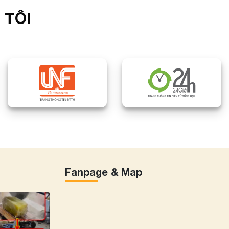
 TÔI
Fanpage & Map