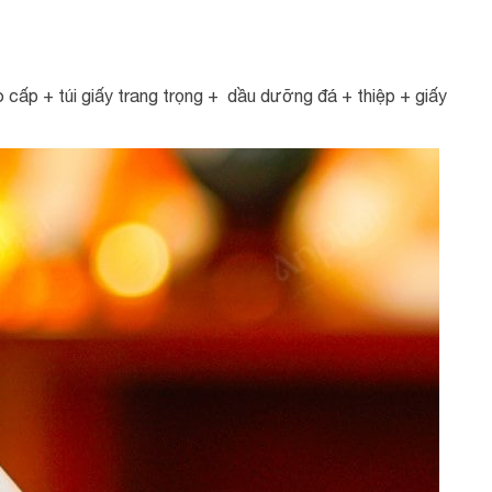
cấp + túi giấy trang trọng + dầu dưỡng đá + thiệp + giấy