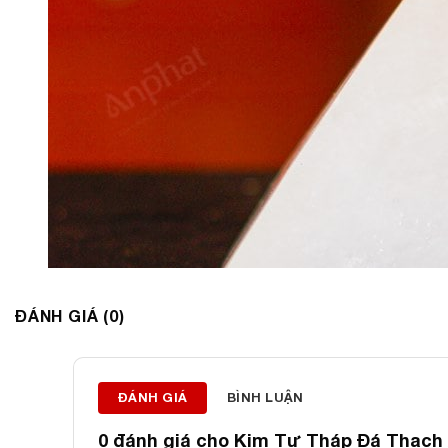
ĐÁNH GIÁ (0)
ĐÁNH GIÁ
BÌNH LUẬN
0 đánh giá cho
Kim Tự Tháp Đá Thạch 