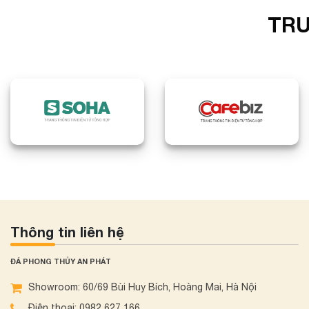
TRU
Thông tin liên hệ
ĐÁ PHONG THỦY AN PHÁT
Showroom: 60/69 Bùi Huy Bích, Hoàng Mai, Hà Nội
Điện thoại: 0982 627 166