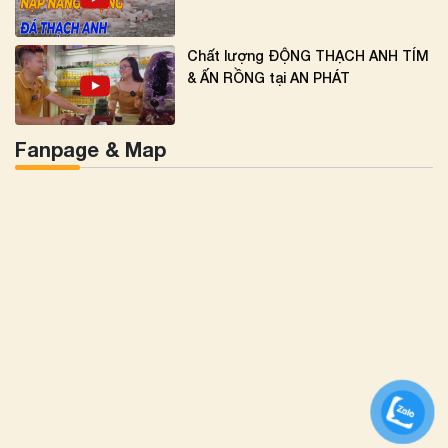
Chất lượng ĐỘNG THẠCH ANH TÍM
& ẤN RỒNG tại AN PHÁT
Fanpage & Map