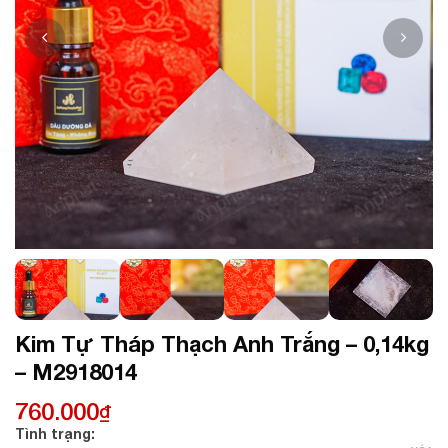
Kim Tự Tháp Thạch Anh Trắng – 0,14kg
– M2918014
760.000
₫
Tình trạng: