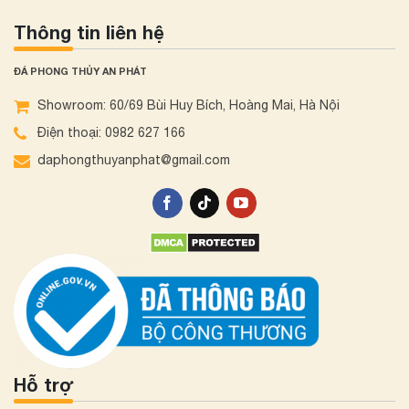
Thông tin liên hệ
ĐÁ PHONG THỦY AN PHÁT
Showroom: 60/69 Bùi Huy Bích, Hoàng Mai, Hà Nội
Điện thoại: 0982 627 166
daphongthuyanphat@gmail.com
Hỗ trợ