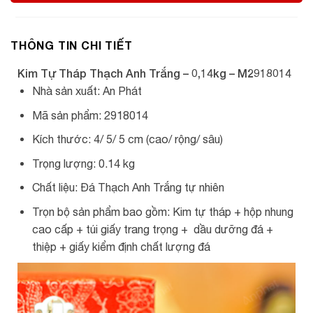
THÔNG TIN CHI TIẾT
Kim Tự Tháp Thạch Anh Trắng – 0,14kg – M2918014
Nhà sản xuất: An Phát
Mã sản phẩm: 2918014
Kích thước: 4/ 5/ 5 cm (cao/ rộng/ sâu)
Trọng lượng: 0.14 kg
Chất liệu: Đá Thạch Anh Trắng tự nhiên
Trọn bộ sản phẩm bao gồm: Kim tự tháp + hộp nhung
cao cấp + túi giấy trang trọng + dầu dưỡng đá +
thiệp + giấy kiểm định chất lượng đá