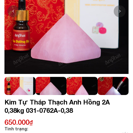
Kim Tự Tháp Thạch Anh Hồng 2A
0,38kg 031-0762A-0,38
650.000
₫
Tình trạng: