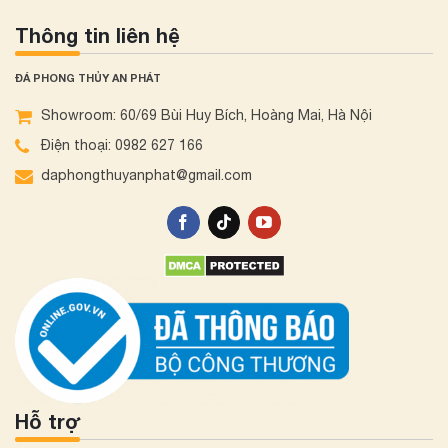
Thông tin liên hệ
ĐÁ PHONG THỦY AN PHÁT
Showroom: 60/69 Bùi Huy Bích, Hoàng Mai, Hà Nội
Điện thoại: 0982 627 166
daphongthuyanphat@gmail.com
Hỗ trợ