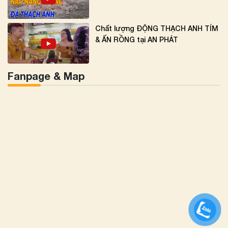
Chất lượng ĐỘNG THẠCH ANH TÍM
& ẤN RỒNG tại AN PHÁT
Fanpage & Map