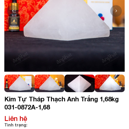
Kim Tự Tháp Thạch Anh Trắng 1,68kg
031-0872A-1,68
Liên hệ
Tình trạng: