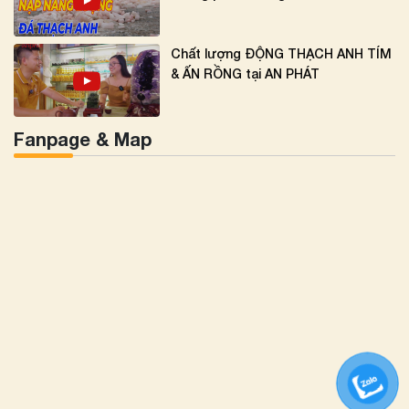
Chất lượng ĐỘNG THẠCH ANH TÍM
& ẤN RỒNG tại AN PHÁT
Fanpage & Map