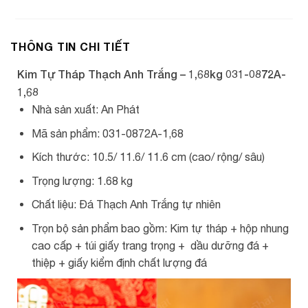
THÔNG TIN CHI TIẾT
Kim Tự Tháp Thạch Anh Trắng – 1,68kg 031-0872A-
1,68
Nhà sản xuất: An Phát
Mã sản phẩm: 031-0872A-1,68
Kích thước: 10.5/ 11.6/ 11.6 cm (cao/ rộng/ sâu)
Trọng lượng: 1.68 kg
Chất liệu: Đá Thạch Anh Trắng tự nhiên
Trọn bộ sản phẩm bao gồm: Kim tự tháp + hộp nhung
cao cấp + túi giấy trang trọng + dầu dưỡng đá +
thiệp + giấy kiểm định chất lượng đá