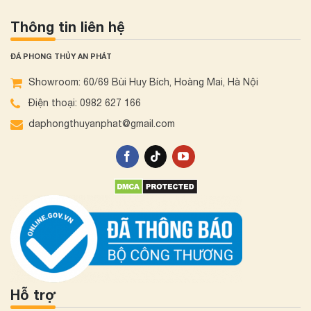
Thông tin liên hệ
ĐÁ PHONG THỦY AN PHÁT
Showroom: 60/69 Bùi Huy Bích, Hoàng Mai, Hà Nội
Điện thoại: 0982 627 166
daphongthuyanphat@gmail.com
Hỗ trợ