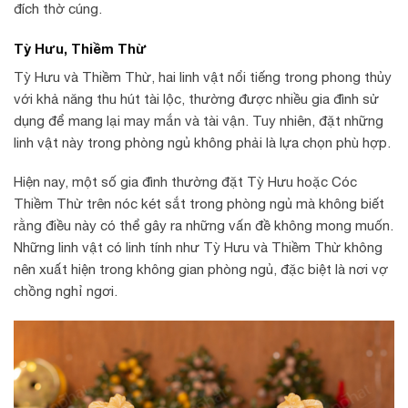
đích thờ cúng.
Tỳ Hưu, Thiềm Thừ
Tỳ Hưu và Thiềm Thừ, hai linh vật nổi tiếng trong phong thủy
với khả năng thu hút tài lộc, thường được nhiều gia đình sử
dụng để mang lại may mắn và tài vận. Tuy nhiên, đặt những
linh vật này trong phòng ngủ không phải là lựa chọn phù hợp.
Hiện nay, một số gia đình thường đặt Tỳ Hưu hoặc Cóc
Thiềm Thừ trên nóc két sắt trong phòng ngủ mà không biết
rằng điều này có thể gây ra những vấn đề không mong muốn.
Những linh vật có linh tính như Tỳ Hưu và Thiềm Thừ không
nên xuất hiện trong không gian phòng ngủ, đặc biệt là nơi vợ
chồng nghỉ ngơi.