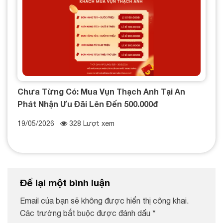
Chưa Từng Có: Mua Vụn Thạch Anh Tại An
Phát Nhận Ưu Đãi Lên Đến 500.000đ
19/05/2026
328 Lượt xem
Để lại một bình luận
Email của bạn sẽ không được hiển thị công khai.
Các trường bắt buộc được đánh dấu
*