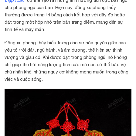
thập toàn
” có thể tạo ra những ảnh hưởng tích cực bất ngờ
cho phòng ngủ của bạn. Hiện nay, đồng xu phong thủy
thường được trang trí bằng cách kết hợp với dây đỏ hoặc
đặt trong một hộp nhỏ trên bàn trang điểm, mang đến sự
tinh tế và may mắn.
Đồng xu phong thủy biểu trưng cho sự hòa quyện giữa các
yếu tố trời đất, ngũ hành, và âm dương, thể hiện sự thịnh
vượng và giàu có. Khi được đặt trong phòng ngủ, nó không
chỉ giúp thu hút năng lượng tích cực mà còn có thể bảo vệ
chủ nhân khỏi những nguy cơ không mong muốn trong công
việc và cuộc sống.