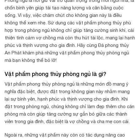
Phòng ngủ là nơi giữ vai trò quan trọng trong mỗi ngôi nhà, là
chốn bình yên giúp tái tạo năng lượng và cân bằng cuộc
sống. Vì vậy, việc chăm chút cho không gian này là điều
không thể xem nhẹ. Sử dụng các vật phẩm phong thủy phù
hợp trong phòng ngủ không chỉ giúp tăng cường sinh khí, cải
thiện tình cảm vợ chồng mà còn thu hút tài lộc, mang lại hạnh
phúc và thịnh vượng cho gia đình. Hãy cùng Đá phong thủy
An Phát khám phá những vật phẩm phong thủy phòng ngủ
mà bạn không thể bỏ lỡ!
Vật phẩm phong thủy phòng ngủ là gì?
Vật phẩm phong thủy phòng ngủ là những món đồ mang ý
nghĩa đặc biệt, được đặt trong không gian này nhằm mang
lại sự bình yên, hạnh phúc và thịnh vượng cho gia đình. Khi
đặt trong phòng ngủ, chúng không chỉ làm đẹp thêm cho căn
phòng mà còn giúp tăng cường sự gắn bó giữa các thành
viên trong gia đình, đặc biệt là vợ chồng và cha mẹ con cái.
Ngoài ra, những vật phẩm này còn có tác dụng nâng cao