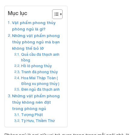
Mục lục
Vật phẩm phong thủy
phòng ngủ là gì?
Những vật phẩm phong
thủy phòng ngủ mà bạn
không thể bỏ lỡ
Quả cầu đá thạch anh
hồng
Hồ lô phong thủy
Tranh đá phong thủy
Hoa Mai Thập Toàn (
Đồng xu phong thủy )
Đèn ngủ đá thạch anh
Những vật phẩm phong
thủy không nên đặt
trong phòng ngủ
Tượng Phật
Tỳ Hưu, Thiềm Thừ