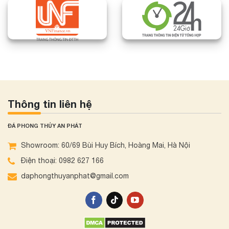
Thông tin liên hệ
ĐÁ PHONG THỦY AN PHÁT
Showroom: 60/69 Bùi Huy Bích, Hoàng Mai, Hà Nội
Điện thoại: 0982 627 166
daphongthuyanphat@gmail.com