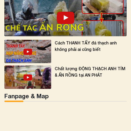
Cách THANH TẨY đá thạch anh
không phải ai cũng biết
Chất lượng ĐỘNG THẠCH ANH TÍM
& ẤN RỒNG tại AN PHÁT
Fanpage & Map