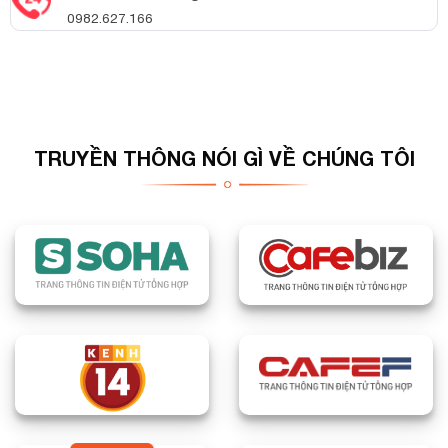
0982.627.166
TRUYỀN THÔNG NÓI GÌ VỀ CHÚNG TÔI