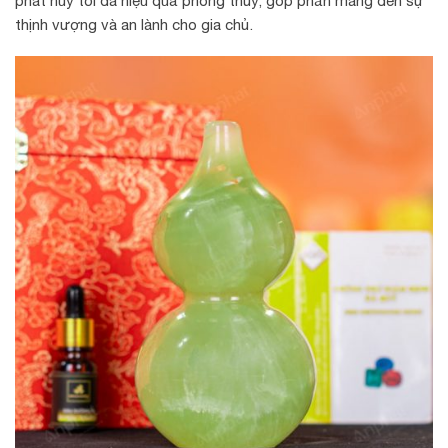
phát huy tối đa hiệu quả phong thủy, góp phần mang đến sự
thịnh vượng và an lành cho gia chủ.