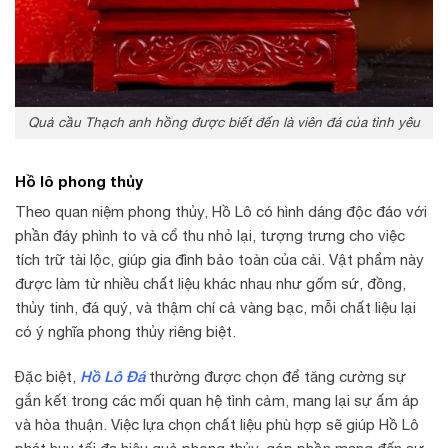
Quả cầu Thạch anh hồng được biết đến là viên đá của tình yêu
Hồ lô phong thủy
Theo quan niệm phong thủy, Hồ Lô có hình dáng độc đáo với
phần đáy phình to và cổ thu nhỏ lại, tượng trưng cho việc
tích trữ tài lộc, giúp gia đình bảo toàn của cải. Vật phẩm này
được làm từ nhiều chất liệu khác nhau như gốm sứ, đồng,
thủy tinh, đá quý, và thậm chí cả vàng bạc, mỗi chất liệu lại
có ý nghĩa phong thủy riêng biệt.
Hồ Lô Đá
Đặc biệt,
thường được chọn để tăng cường sự
gắn kết trong các mối quan hệ tình cảm, mang lại sự ấm áp
và hòa thuận. Việc lựa chọn chất liệu phù hợp sẽ giúp Hồ Lô