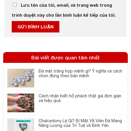
Lưu tên của tôi, email, và trang web trong
trình duyệt này cho lần bình luận kế tiếp của tôi.
Bài viết được quan tâm nhất
Đá mặt trăng hợp mệnh gì? Ý nghĩa và cách
chọn đúng theo bản mệnh
Cách nhận biết hổ phách thật giả đơn giản
và hiệu quả
Chalcedony Là Gì? Bí Mật Về Viên Đá Mang
Năng Lượng của Trí Tuệ và Bình Yên