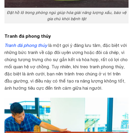
Đặt hồ lô trong phòng ngủ giúp hóa giải năng lượng xấu, bảo vệ
gia chủ khỏi bệnh tật
Tranh đá phong thủy
Tranh đá phong thủy
là một gợi ý đáng lưu tâm, đặc biệt với
những bức tranh về cặp đôi uyên ương hoặc đôi cá chép, vì
chúng tượng trưng cho sự gắn kết và hòa hợp, rất có lợi cho
mối quan hệ vợ chồng. Tuy nhiên, khi treo tranh phong thủy,
đặc biệt là ảnh cưới, bạn nên tránh treo chúng ở vị trí trên
đầu giường, vì điều này có thể tạo ra năng lượng không tốt,
ảnh hưởng tiêu cực đến tình cảm giữa hai người.