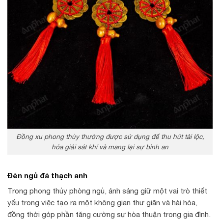
Đồng xu phong thủy thường được sử dụng để thu hút tài lộc,
hóa giải sát khí và mang lại sự bình an
Đèn ngủ đá thạch anh
Trong phong thủy phòng ngủ, ánh sáng giữ một vai trò thiết
yếu trong việc tạo ra một không gian thư giãn và hài hòa,
đồng thời góp phần tăng cường sự hòa thuận trong gia đình.