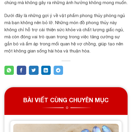
chúng mà không gây ra những ảnh hưởng không mong muốn.
Dưới đây là những gợi ý về vật phẩm phong thủy phòng ngủ
mà bạn không nên bỏ lỡ. Những món đồ phong thủy này
không chỉ hỗ trợ cải thiện sức khỏe và chất lượng giấc ngủ,
mà còn đóng vai trò quan trọng trong việc tăng cường sự
gắn bó và ấm áp trong mối quan hệ vợ chồng, giúp tạo nên
một không gian sống hài hòa và thuận hòa.
BÀI VIẾT CÙNG CHUYÊN MỤC