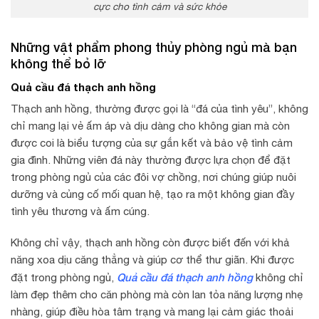
cực cho tình cảm và sức khỏe
Những vật phẩm phong thủy phòng ngủ mà bạn
không thể bỏ lỡ
Quả cầu đá thạch anh hồng
Thạch anh hồng, thường được gọi là “đá của tình yêu”, không
chỉ mang lại vẻ ấm áp và dịu dàng cho không gian mà còn
được coi là biểu tượng của sự gắn kết và bảo vệ tình cảm
gia đình. Những viên đá này thường được lựa chọn để đặt
trong phòng ngủ của các đôi vợ chồng, nơi chúng giúp nuôi
dưỡng và củng cố mối quan hệ, tạo ra một không gian đầy
tình yêu thương và ấm cúng.
Không chỉ vậy, thạch anh hồng còn được biết đến với khả
năng xoa dịu căng thẳng và giúp cơ thể thư giãn. Khi được
Quả cầu đá thạch anh hồng
đặt trong phòng ngủ,
không chỉ
làm đẹp thêm cho căn phòng mà còn lan tỏa năng lượng nhẹ
nhàng, giúp điều hòa tâm trạng và mang lại cảm giác thoải