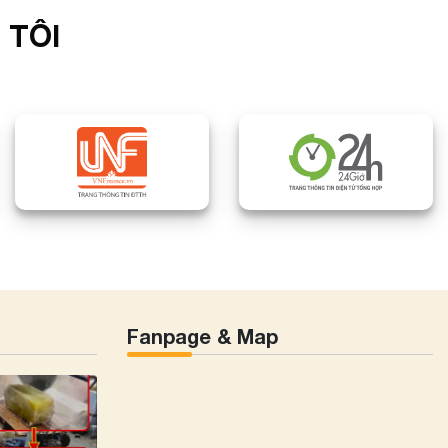
 TÔI
Fanpage & Map