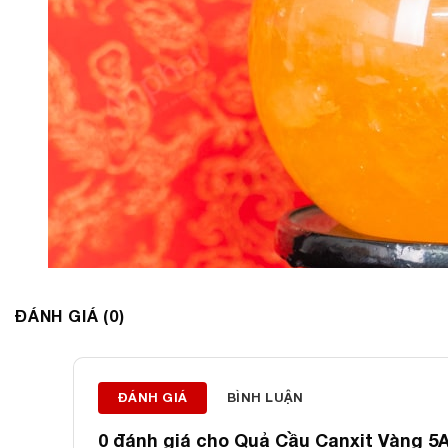
ĐÁNH GIÁ (0)
ĐÁNH GIÁ
BÌNH LUẬN
0 đánh giá cho
Quả Cầu Canxit Vàng 5A