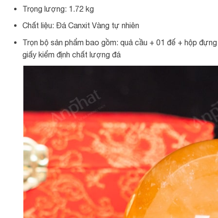
Trọng lượng: 1.72 kg
Chất liệu: Đá Canxit Vàng tự nhiên
Trọn bộ sản phẩm bao gồm: quả cầu + 01 đế + hộp đựng c
giấy kiểm định chất lượng đá