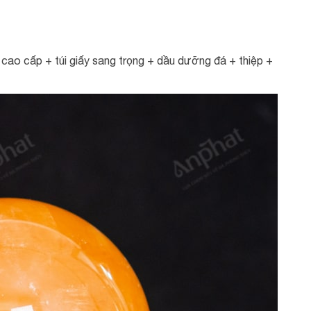
ao cấp + túi giấy sang trọng + dầu dưỡng đá + thiệp +