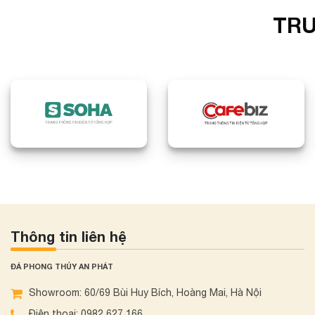
TRU
Thông tin liên hệ
ĐÁ PHONG THỦY AN PHÁT
Showroom: 60/69 Bùi Huy Bích, Hoàng Mai, Hà Nội
Điện thoại: 0982 627 166