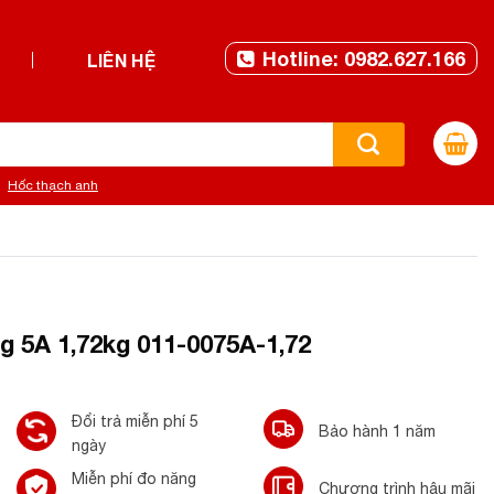
Hotline: 0982.627.166
LIÊN HỆ
Hốc thạch anh
g 5A 1,72kg 011-0075A-1,72
Đổi trả miễn phí 5
Bảo hành 1 năm
ngày
Miễn phí đo năng
Chương trình hậu mãi