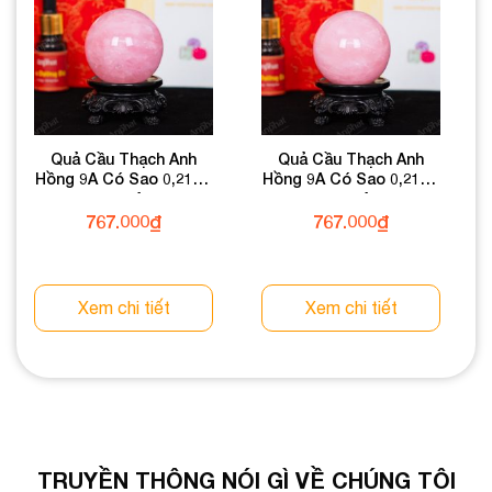
Quả Cầu Thạch Anh
Quả Cầu Thạch Anh
Hồng 9A Có Sao 0,21kg
Hồng 9A Có Sao 0,21kg
012-0769A-0,21
012-0769A-0,21
767.000
₫
767.000
₫
Xem chi tiết
Xem chi tiết
TRUYỀN THÔNG NÓI GÌ VỀ CHÚNG TÔI