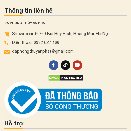
Thông tin liên hệ
ĐÁ PHONG THỦY AN PHÁT
Showroom: 60/69 Bùi Huy Bích, Hoàng Mai, Hà Nội
Điện thoại: 0982 627 166
daphongthuyanphat@gmail.com
Hỗ trợ