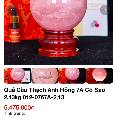
Quả Cầu Thạch Anh Hồng 7A Có Sao
2,13kg 012-0767A-2,13
5.475.000
₫
Tình trạng: