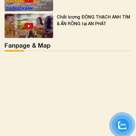
Chất lượng ĐỘNG THẠCH ANH TÍM
& ẤN RỒNG tại AN PHÁT
Fanpage & Map