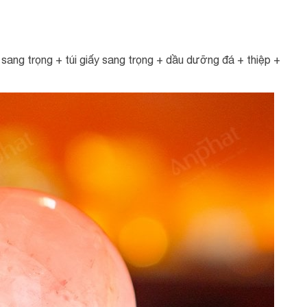
ang trọng + túi giấy sang trọng + dầu dưỡng đá + thiệp +