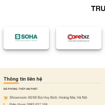
TRU
Thông tin liên hệ
ĐÁ PHONG THỦY AN PHÁT
Showroom: 60/69 Bùi Huy Bích, Hoàng Mai, Hà Nội
Điện thoại: 0982 627 166