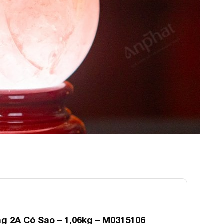
 2A Có Sao – 1,06kg – M0315106