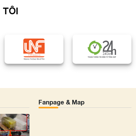
 TÔI
Fanpage & Map