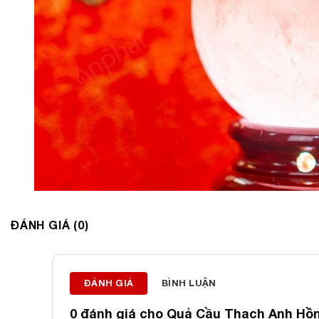
ĐÁNH GIÁ (0)
ĐÁNH GIÁ
BÌNH LUẬN
0 đánh giá cho
Quả Cầu Thạch Anh Hồng