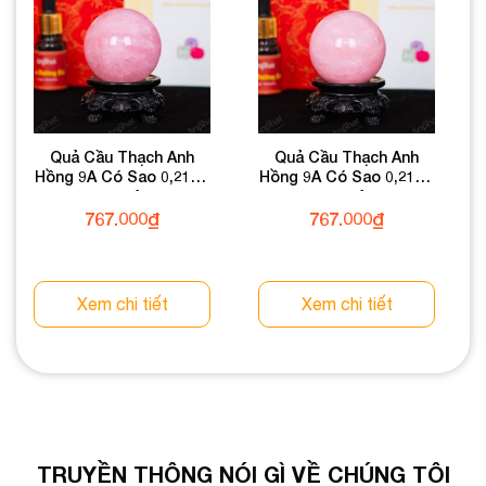
Quả Cầu Thạch Anh
Quả Cầu Thạch Anh
Hồng 9A Có Sao 0,21kg
Hồng 9A Có Sao 0,21kg
012-0769A-0,21
012-0769A-0,21
767.000
₫
767.000
₫
Xem chi tiết
Xem chi tiết
TRUYỀN THÔNG NÓI GÌ VỀ CHÚNG TÔI