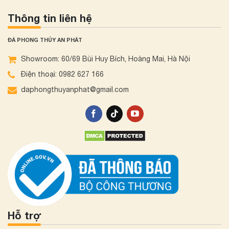
Thông tin liên hệ
ĐÁ PHONG THỦY AN PHÁT
Showroom: 60/69 Bùi Huy Bích, Hoàng Mai, Hà Nội
Điện thoại: 0982 627 166
daphongthuyanphat@gmail.com
Hỗ trợ