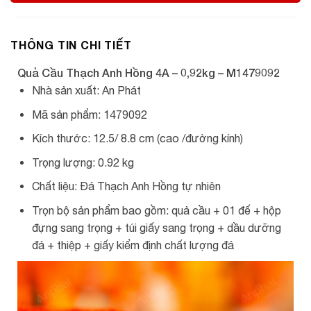
THÔNG TIN CHI TIẾT
Quả Cầu Thạch Anh Hồng 4A – 0,92kg – M1479092
Nhà sản xuất: An Phát
Mã sản phẩm: 1479092
Kích thước: 12.5/ 8.8 cm (cao /đường kính)
Trọng lượng: 0.92 kg
Chất liệu: Đá Thạch Anh Hồng tự nhiên
Trọn bộ sản phẩm bao gồm: quả cầu + 01 đế + hộp
đựng sang trọng + túi giấy sang trọng + dầu dưỡng
đá + thiệp + giấy kiểm định chất lượng đá