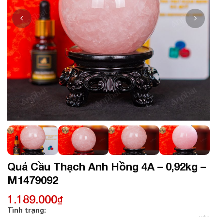
Quả Cầu Thạch Anh Hồng 4A – 0,92kg –
M1479092
1.189.000
₫
Tình trạng: