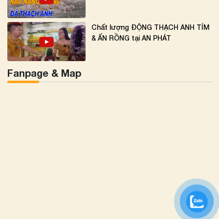
Chất lượng ĐỘNG THẠCH ANH TÍM
& ẤN RỒNG tại AN PHÁT
Fanpage & Map