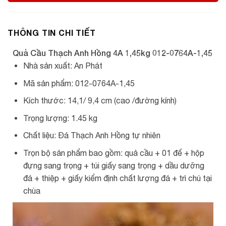
THÔNG TIN CHI TIẾT
Quả Cầu Thạch Anh Hồng 4A 1,45kg 012-0764A-1,45
Nhà sản xuất: An Phát
Mã sản phẩm: 012-0764A-1,45
Kích thước: 14,1/ 9,4 cm (cao /đường kính)
Trọng lượng: 1.45 kg
Chất liệu: Đá Thạch Anh Hồng tự nhiên
Trọn bộ sản phẩm bao gồm: quả cầu + 01 đế + hộp
đựng sang trọng + túi giấy sang trọng + dầu dưỡng
đá + thiệp + giấy kiểm định chất lượng đá + trì chú tại
chùa