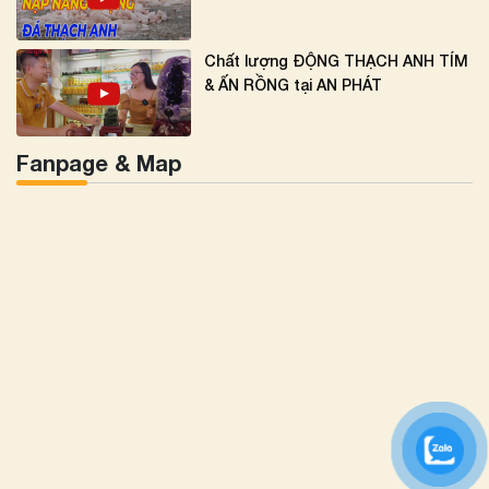
Chất lượng ĐỘNG THẠCH ANH TÍM
& ẤN RỒNG tại AN PHÁT
Fanpage & Map