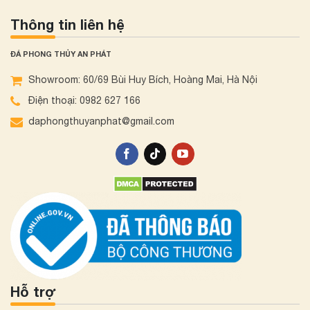
Thông tin liên hệ
ĐÁ PHONG THỦY AN PHÁT
Showroom: 60/69 Bùi Huy Bích, Hoàng Mai, Hà Nội
Điện thoại: 0982 627 166
daphongthuyanphat@gmail.com
Hỗ trợ