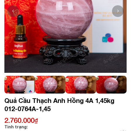
Quả Cầu Thạch Anh Hồng 4A 1,45kg
012-0764A-1,45
2.760.000
₫
Tình trạng: