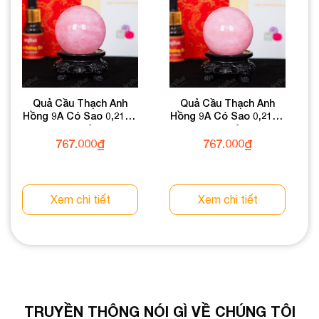
Quả Cầu Thạch Anh
Quả Cầu Thạch Anh
Hồng 9A Có Sao 0,21kg
Hồng 9A Có Sao 0,21kg
012-0769A-0,21
012-0769A-0,21
767.000
₫
767.000
₫
Xem chi tiết
Xem chi tiết
TRUYỀN THÔNG NÓI GÌ VỀ CHÚNG TÔI