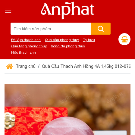
Chuyển
đến
nội
dung
Tìm
kiếm:
Đá Vụn thạch anh
Quả cầu phong thuỷ
Tỳ hưu
Quà tặng phong thuỷ
Vòng đá phong thủy
Hốc thạch anh
Trang chủ
Quả Cầu Thạch Anh Hồng 4A 1,45kg 012-0764