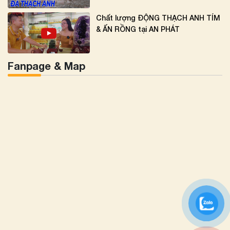
Chất lượng ĐỘNG THẠCH ANH TÍM
& ẤN RỒNG tại AN PHÁT
Fanpage & Map