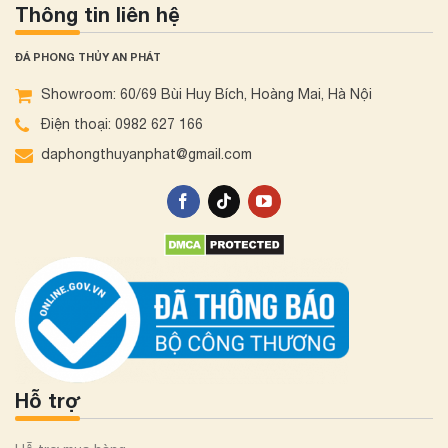
Thông tin liên hệ
ĐÁ PHONG THỦY AN PHÁT
Showroom: 60/69 Bùi Huy Bích, Hoàng Mai, Hà Nội
Điện thoại: 0982 627 166
daphongthuyanphat@gmail.com
Hỗ trợ