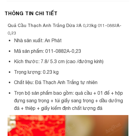
THÔNG TIN CHI TIẾT
Quả Cầu Thạch Anh Trắng Dừa 2A 0,23kg 011-0882A-
0,23
Nhà sản xuất: An Phát
Mã sản phẩm: 011-0882A-0,23
Kích thước: 7.8/ 5.3 cm (cao /đường kính)
Trọng lượng: 0.23 kg
Chất liệu: Đá Thạch Anh Trắng tự nhiên
Trọn bộ sản phẩm bao gồm: quả cầu + 01 đế + hộp
đựng sang trọng + túi giấy sang trọng + dầu dưỡng
đá + thiệp + giấy kiểm định chất lượng đá