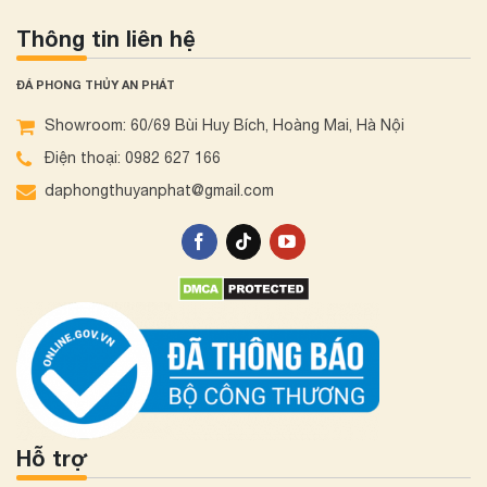
Thông tin liên hệ
ĐÁ PHONG THỦY AN PHÁT
Showroom: 60/69 Bùi Huy Bích, Hoàng Mai, Hà Nội
Điện thoại: 0982 627 166
daphongthuyanphat@gmail.com
Hỗ trợ