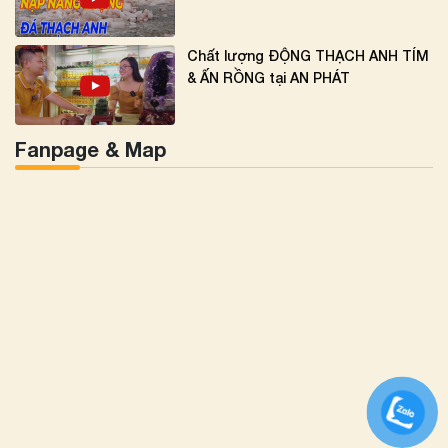
Chất lượng ĐỘNG THẠCH ANH TÍM
& ẤN RỒNG tại AN PHÁT
Fanpage & Map