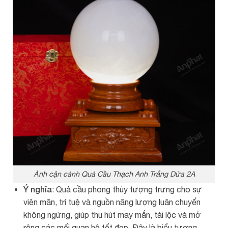
Ảnh cận cảnh Quả Cầu Thạch Anh Trắng Dừa 2A
Ý nghĩa
: Quả cầu phong thủy tượng trưng cho sự
viên mãn, trí tuệ và nguồn năng lượng luân chuyển
không ngừng, giúp thu hút may mắn, tài lộc và mở
rộng các mối quan hệ tốt đẹp. Đây là biểu tượng