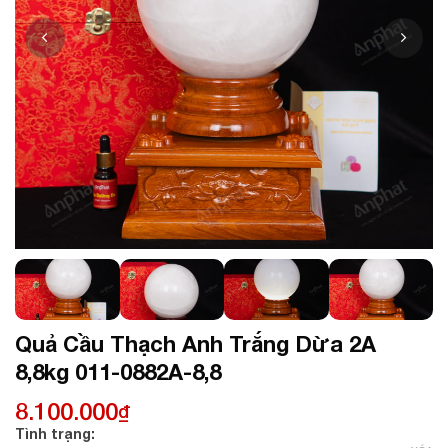
Quả Cầu Thạch Anh Trắng Dừa 2A
8,8kg 011-0882A-8,8
8.100.000
₫
Tình trạng: