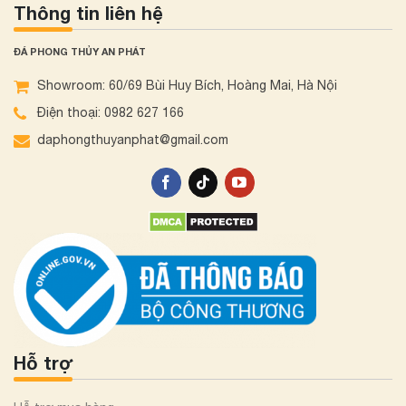
Thông tin liên hệ
ĐÁ PHONG THỦY AN PHÁT
Showroom: 60/69 Bùi Huy Bích, Hoàng Mai, Hà Nội
Điện thoại: 0982 627 166
daphongthuyanphat@gmail.com
Hỗ trợ