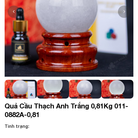
Quả Cầu Thạch Anh Trắng 0,81Kg 011-
0882A-0,81
Tình trạng: