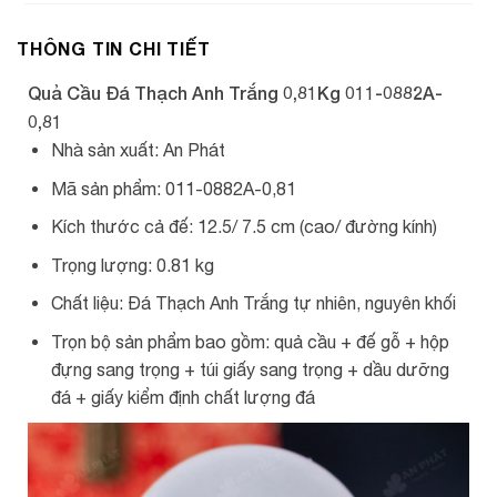
THÔNG TIN CHI TIẾT
Quả Cầu Đá Thạch Anh Trắng 0,81Kg 011-0882A-
0,81
Nhà sản xuất: An Phát
Mã sản phẩm: 011-0882A-0,81
Kích thước cả đế: 12.5/ 7.5 cm (cao/ đường kính)
Trọng lượng: 0.81 kg
Chất liệu: Đá Thạch Anh Trắng tự nhiên, nguyên khối
Trọn bộ sản phẩm bao gồm: quả cầu + đế gỗ + hộp
đựng sang trọng + túi giấy sang trọng + dầu dưỡng
đá + giấy kiểm định chất lượng đá