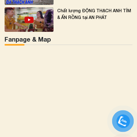
Chất lượng ĐỘNG THẠCH ANH TÍM
& ẤN RỒNG tại AN PHÁT
Fanpage & Map