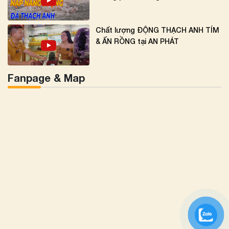
Chất lượng ĐỘNG THẠCH ANH TÍM
& ẤN RỒNG tại AN PHÁT
Fanpage & Map