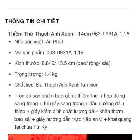
THÔNG TIN CHI TIẾT
Thiềm Thừ Thạch Anh Xanh – 14cm 063-0931A-1,18
Nhà sản xuất: An Phát
Mã sản phẩm: 063-0931A-1,18
Kích thước: 8.8/ 9/ 13.5 cm (cao/ rộng/ sâu)
Trọng lượng: 1.4 kg
Chất liệu: Đá Thạch Anh Xanh tự nhiên
Trọn bộ sản phẩm bao gồm: thiềm thừ + hộp đựng
sang trọng + túi giấy sang trọng + dầu dưỡng đá +
thiệp + giấy kiểm định chất lượng đá + khăn thơm
bao sái + giấy hướng dẫn trực tiếp an vị + khai quang
tại chùa Tứ Kỳ