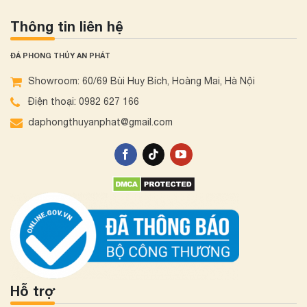
Thông tin liên hệ
ĐÁ PHONG THỦY AN PHÁT
Showroom: 60/69 Bùi Huy Bích, Hoàng Mai, Hà Nội
Điện thoại: 0982 627 166
daphongthuyanphat@gmail.com
Hỗ trợ