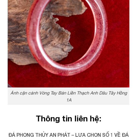
Ảnh cận cảnh Vòng Tay Bản Liền Thạch Anh Dâu Tây Hồng
1A
Thông tin liên hệ:
ĐÁ PHONG THỦY AN PHÁT – LỰA CHỌN SỐ 1 VỀ ĐÁ