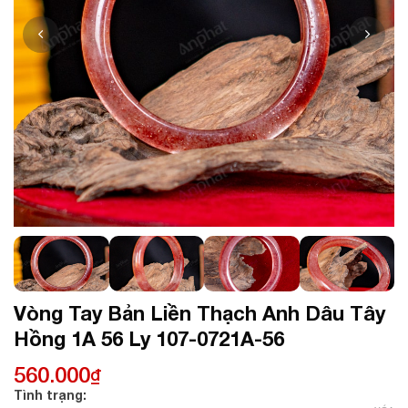
Vòng Tay Bản Liền Thạch Anh Dâu Tây
Hồng 1A 56 Ly 107-0721A-56
560.000
₫
Tình trạng: