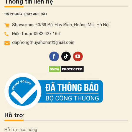
Thông tin liên hệ
ĐÁ PHONG THỦY AN PHÁT
Showroom: 60/69 Bùi Huy Bích, Hoàng Mai, Hà Nội
Điện thoại: 0982 627 166
daphongthuyanphat@gmail.com
Hỗ trợ
Hỗ trợ mua hàng