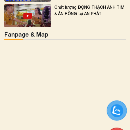
Chất lượng ĐỘNG THẠCH ANH TÍM
& ẤN RỒNG tại AN PHÁT
Fanpage & Map