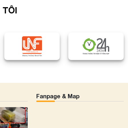
 TÔI
Fanpage & Map