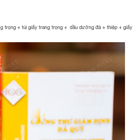
trọng + túi giấy trang trọng + dầu dưỡng đá + thiệp + giấy