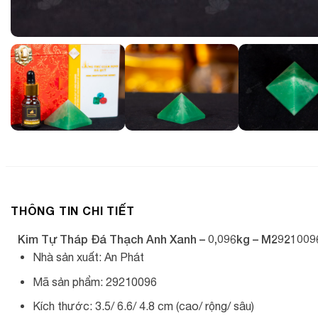
THÔNG TIN CHI TIẾT
Kim Tự Tháp Đá Thạch Anh Xanh – 0,096kg – M2921009
Nhà sản xuất: An Phát
Mã sản phẩm: 29210096
Kích thước: 3.5/ 6.6/ 4.8 cm (cao/ rộng/ sâu)