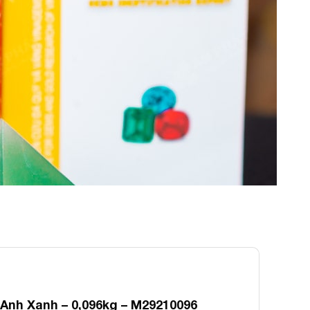
Anh Xanh – 0,096kg – M29210096