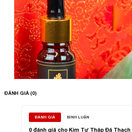
ĐÁNH GIÁ (0)
ĐÁNH GIÁ
BÌNH LUẬN
0 đánh giá cho
Kim Tự Tháp Đá Thạch 