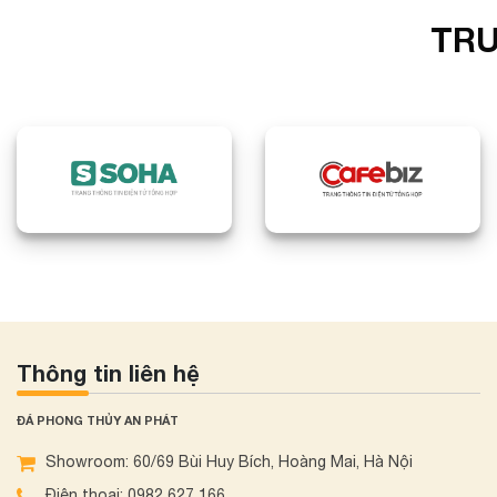
TRU
Thông tin liên hệ
ĐÁ PHONG THỦY AN PHÁT
Showroom: 60/69 Bùi Huy Bích, Hoàng Mai, Hà Nội
Điện thoại: 0982 627 166