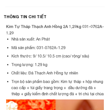
THÔNG TIN CHI TIẾT
Kim Tự Tháp Thạch Anh Hồng 2A 1,29kg 031-0762A-
1.29
Nhà sản xuất: An Phát
Mã sản phẩm: 031-0762A-1.29
Kích thước: 9/ 10.5/ 10.5 cm (cao/ rộng/ sâu)
Trọng lượng: 1.29 kg
Chất liệu: Đá Thạch Anh Hồng tự nhiên
Trọn bộ sản phẩm bao gồm: Kim tự tháp + hộp nhung
cao cấp + túi giấy trang trọng + dầu dưỡng đá +
thiệp + giấy kiểm định chất lượng đá + trì chú tại chùa