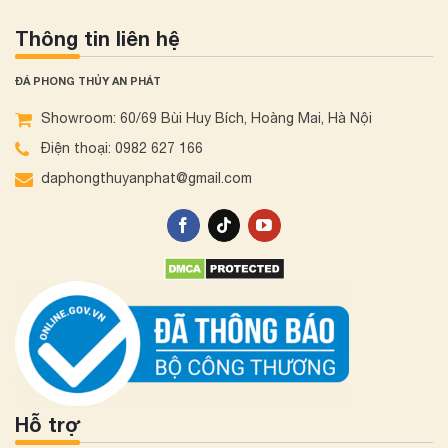
Thông tin liên hệ
ĐÁ PHONG THỦY AN PHÁT
Showroom: 60/69 Bùi Huy Bích, Hoàng Mai, Hà Nội
Điện thoại: 0982 627 166
daphongthuyanphat@gmail.com
Hỗ trợ