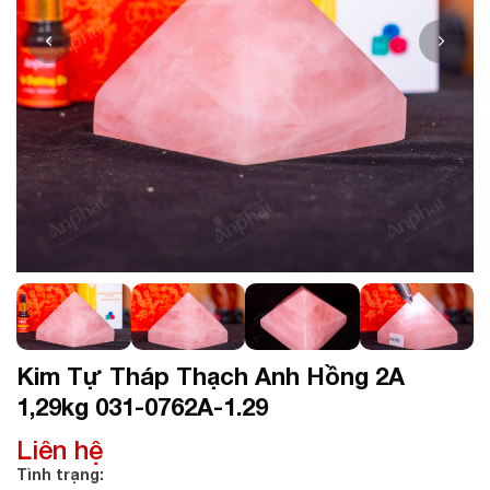
Kim Tự Tháp Thạch Anh Hồng 2A
1,29kg 031-0762A-1.29
Liên hệ
Tình trạng: