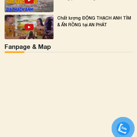
Chất lượng ĐỘNG THẠCH ANH TÍM
& ẤN RỒNG tại AN PHÁT
Fanpage & Map