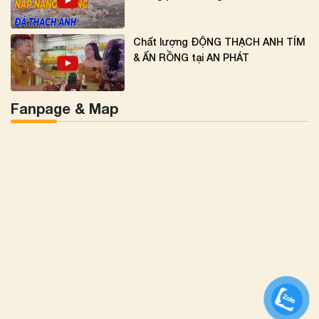
Chất lượng ĐỘNG THẠCH ANH TÍM
& ẤN RỒNG tại AN PHÁT
Fanpage & Map