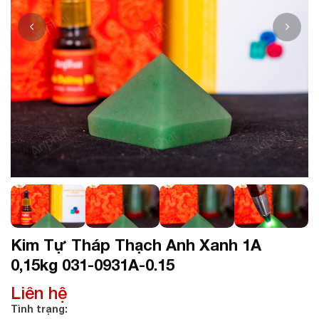
Kim Tự Tháp Thạch Anh Xanh 1A
0,15kg 031-0931A-0.15
Liên hệ
Tình trạng: