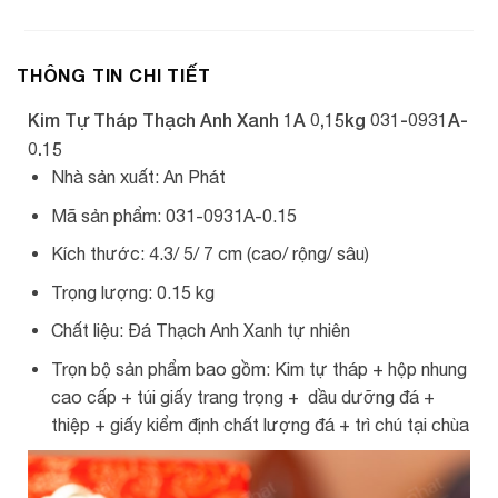
THÔNG TIN CHI TIẾT
Kim Tự Tháp Thạch Anh Xanh 1A 0,15kg 031-0931A-
0.15
Nhà sản xuất: An Phát
Mã sản phẩm: 031-0931A-0.15
Kích thước: 4.3/ 5/ 7 cm (cao/ rộng/ sâu)
Trọng lượng: 0.15 kg
Chất liệu: Đá Thạch Anh Xanh tự nhiên
Trọn bộ sản phẩm bao gồm: Kim tự tháp + hộp nhung
cao cấp + túi giấy trang trọng + dầu dưỡng đá +
thiệp + giấy kiểm định chất lượng đá + trì chú tại chùa