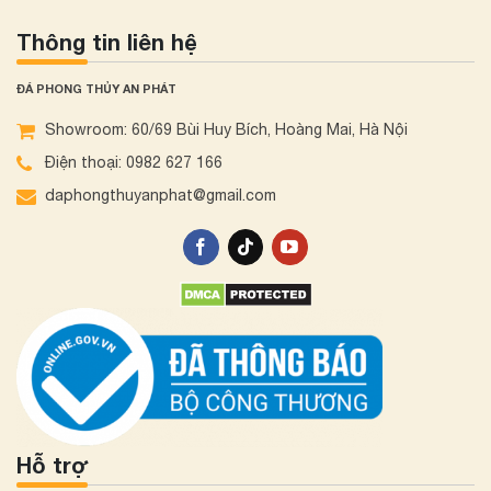
Thông tin liên hệ
ĐÁ PHONG THỦY AN PHÁT
Showroom: 60/69 Bùi Huy Bích, Hoàng Mai, Hà Nội
Điện thoại: 0982 627 166
daphongthuyanphat@gmail.com
Hỗ trợ