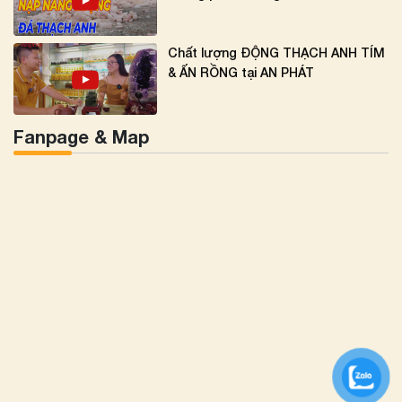
Chất lượng ĐỘNG THẠCH ANH TÍM
& ẤN RỒNG tại AN PHÁT
Fanpage & Map