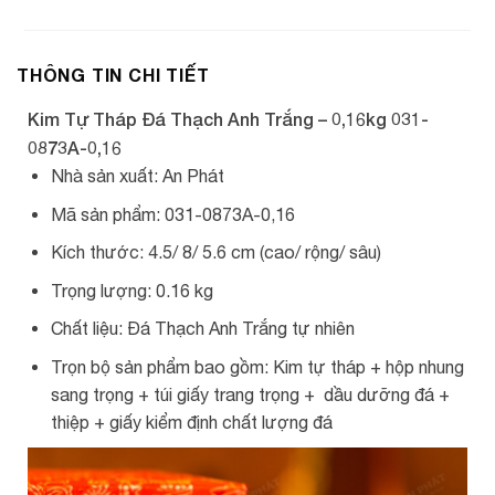
THÔNG TIN CHI TIẾT
Kim Tự Tháp Đá Thạch Anh Trắng – 0,16kg 031-
0873A-0,16
Nhà sản xuất: An Phát
Mã sản phẩm: 031-0873A-0,16
Kích thước: 4.5/ 8/ 5.6 cm (cao/ rộng/ sâu)
Trọng lượng: 0.16 kg
Chất liệu: Đá Thạch Anh Trắng tự nhiên
Trọn bộ sản phẩm bao gồm: Kim tự tháp + hộp nhung
sang trọng + túi giấy trang trọng + dầu dưỡng đá +
thiệp + giấy kiểm định chất lượng đá