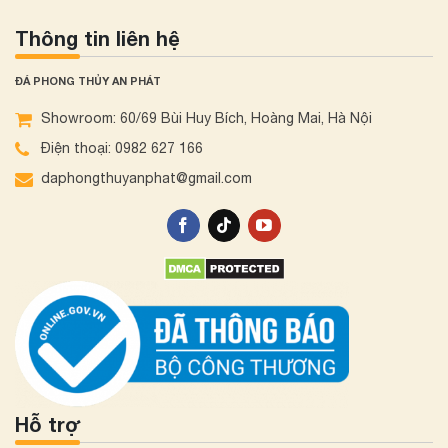
Thông tin liên hệ
ĐÁ PHONG THỦY AN PHÁT
Showroom: 60/69 Bùi Huy Bích, Hoàng Mai, Hà Nội
Điện thoại: 0982 627 166
daphongthuyanphat@gmail.com
Hỗ trợ