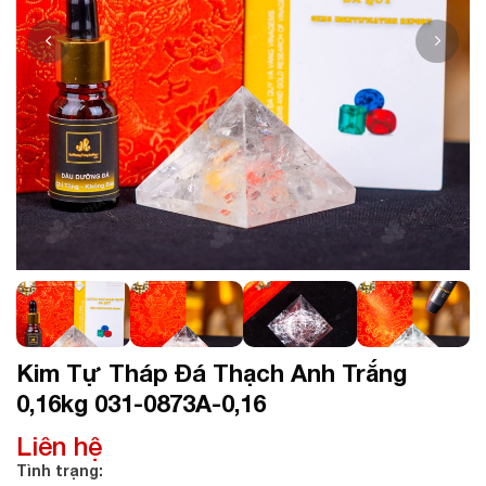
Kim Tự Tháp Đá Thạch Anh Trắng
0,16kg 031-0873A-0,16
Liên hệ
Tình trạng: