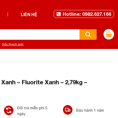
Hotline: 0982.627.166
LIÊN HỆ
Hốc thạch anh
anh – Fluorite Xanh – 2,79kg –
Đổi trả miễn phí 5
Bảo hành 1 năm
ngày