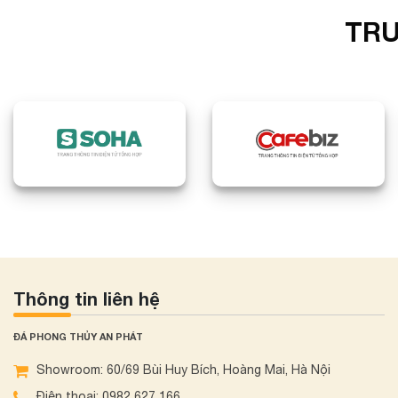
TRU
Thông tin liên hệ
ĐÁ PHONG THỦY AN PHÁT
Showroom: 60/69 Bùi Huy Bích, Hoàng Mai, Hà Nội
Điện thoại: 0982 627 166