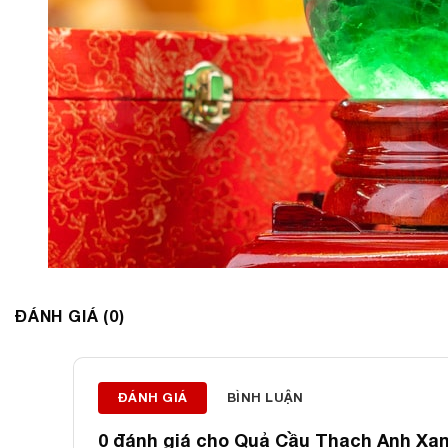
ĐÁNH GIÁ (0)
ĐÁNH GIÁ
BÌNH LUẬN
0 đánh giá cho
Quả Cầu Thạch Anh Xanh