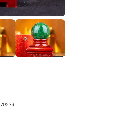
879279