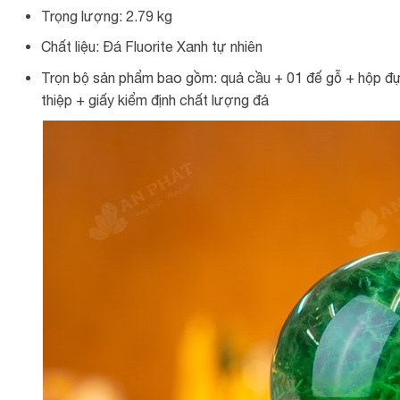
Trọng lượng: 2.79 kg
Chất liệu: Đá Fluorite Xanh tự nhiên
Trọn bộ sản phẩm bao gồm: quả cầu + 01 đế gỗ + hộp đự
thiệp + giấy kiểm định chất lượng đá