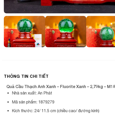
THÔNG TIN CHI TIẾT
Quả Cầu Thạch Anh Xanh – Fluorite Xanh – 2,79kg – M1
Nhà sản xuất: An Phát
Mã sản phẩm: 1879279
Kích thước: 24/ 11.5 cm (chiều cao/ đường kính)