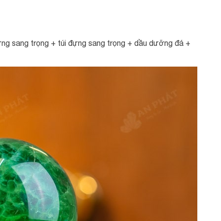
ng sang trọng + túi đựng sang trọng + dầu dưỡng đá +