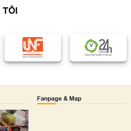
 TÔI
Fanpage & Map