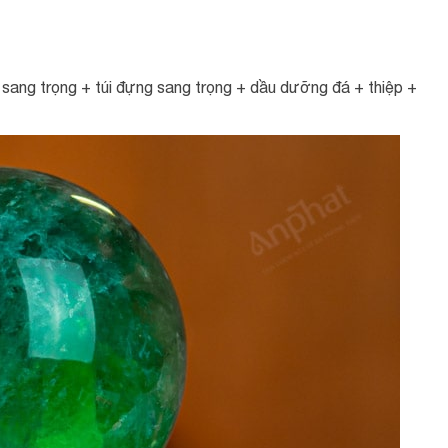
ang trọng + túi đựng sang trọng + dầu dưỡng đá + thiệp +