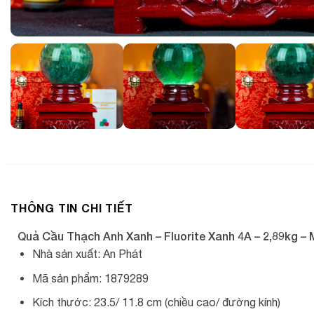
THÔNG TIN CHI TIẾT
Quả Cầu Thạch Anh Xanh – Fluorite Xanh 4A – 2,89kg –
Nhà sản xuất: An Phát
Mã sản phẩm: 1879289
Kích thước: 23.5/ 11.8 cm (chiều cao/ đường kính)