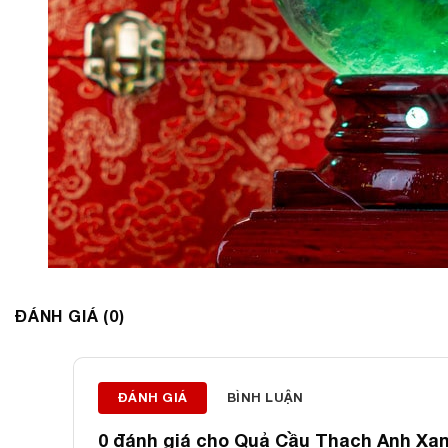
ĐÁNH GIÁ (0)
ĐÁNH GIÁ
BÌNH LUẬN
0 đánh giá cho
Quả Cầu Thạch Anh Xanh 