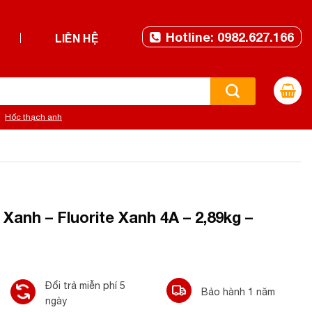
Hotline: 0982.627.166
LIÊN HỆ
Hốc thạch anh
anh – Fluorite Xanh 4A – 2,89kg –
Đổi trả miễn phí 5
Bảo hành 1 năm
ngày