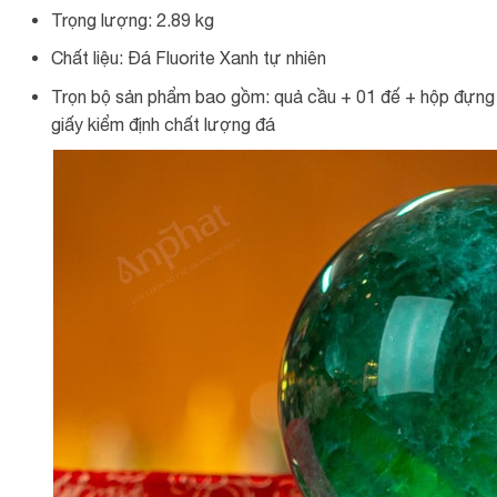
Trọng lượng: 2.89 kg
Chất liệu: Đá Fluorite Xanh tự nhiên
Trọn bộ sản phẩm bao gồm: quả cầu + 01 đế + hộp đựng s
giấy kiểm định chất lượng đá