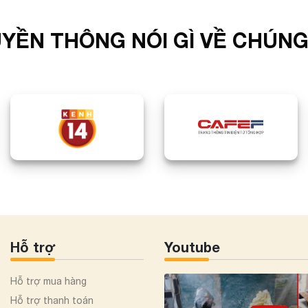
YỀN THÔNG NÓI GÌ VỀ CHÚNG
Hỗ trợ
Youtube
Hỗ trợ mua hàng
Hỗ trợ thanh toán