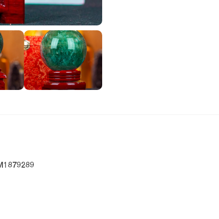
 M1879289