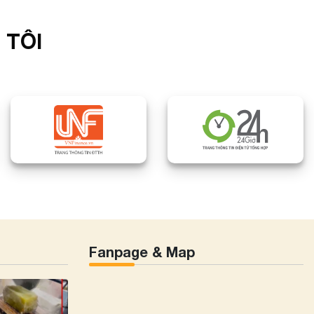
 TÔI
Fanpage & Map